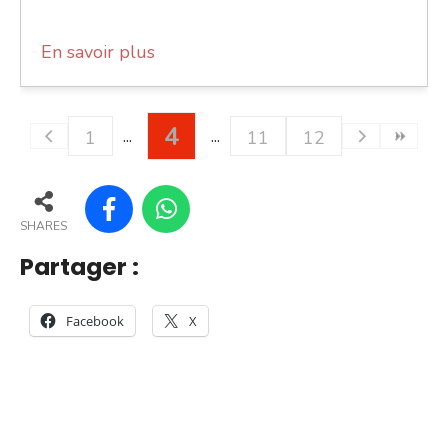
En savoir plus
4
1
11
12
SHARES
Partager :
Facebook
X