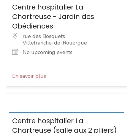
Centre hospitalier La
Chartreuse - Jardin des
Obédiences
rue des Bosquets
Villefranche-de-Rouergue
No upcoming events
En savoir plus
Centre hospitalier La
Chartreuse (salle aux 2 piliers)