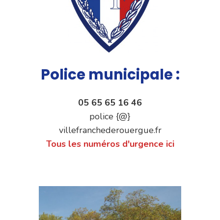
Police municipale :
05 65 65 16 46
police {@}
villefranchederouergue.fr
Tous les numéros d'urgence ici