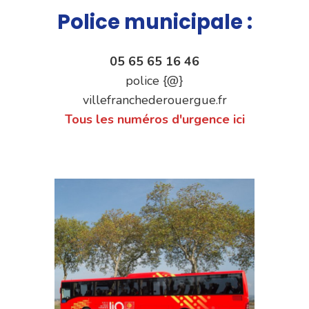
Police municipale :
05 65 65 16 46
police {@}
villefranchederouergue.fr
Tous les numéros d'urgence ici