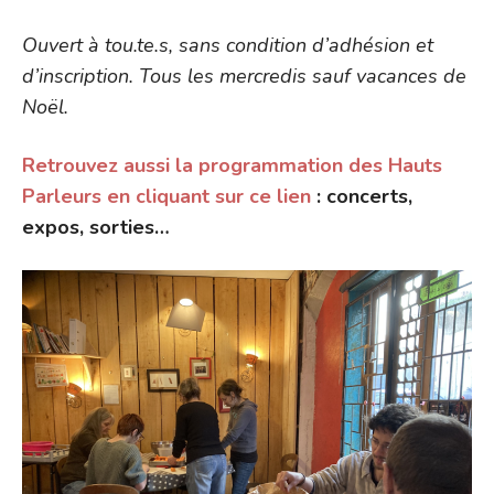
Ouvert à tou.te.s, sans condition d’adhésion et
d’inscription. Tous les mercredis sauf vacances de
Noël.
Retrouvez aussi la programmation des Hauts
Parleurs en cliquant sur ce lien
: concerts,
expos, sorties…