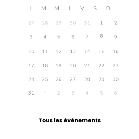
L
M
M
J
V
S
D
27
28
29
30
31
1
2
8
3
4
5
6
7
9
10
11
12
13
14
15
16
17
18
19
20
21
22
23
24
25
26
27
28
29
30
1
31
2
3
4
5
6
Tous les évènements