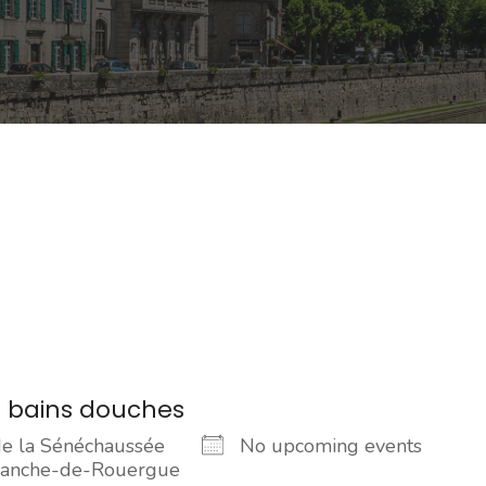
 bains douches
de la Sénéchaussée
No upcoming events
franche-de-Rouergue