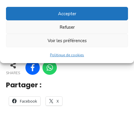
[...]
Accepter
En savoir plus
Refuser
Voir les préférences
25
20
30
31
Politique de cookies
SHARES
Partager :
Facebook
X