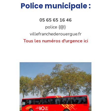
Police municipale :
05 65 65 16 46
police {@}
villefranchederouergue.fr
Tous les numéros d'urgence ici