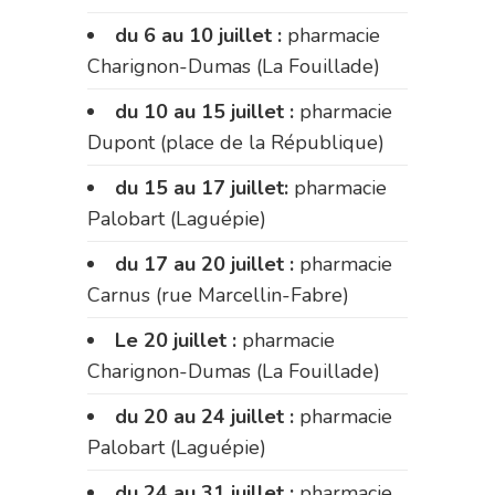
du 6 au 10 juillet :
pharmacie
Charignon-Dumas (La Fouillade)
du 10 au 15 juillet :
pharmacie
Dupont (place de la République)
du 15 au 17 juillet:
pharmacie
Palobart (Laguépie)
du 17 au 20 juillet :
pharmacie
Carnus (rue Marcellin-Fabre)
Le 20 juillet :
pharmacie
Charignon-Dumas (La Fouillade)
du 20 au 24 juillet :
pharmacie
Palobart (Laguépie)
du 24 au 31 juillet :
pharmacie