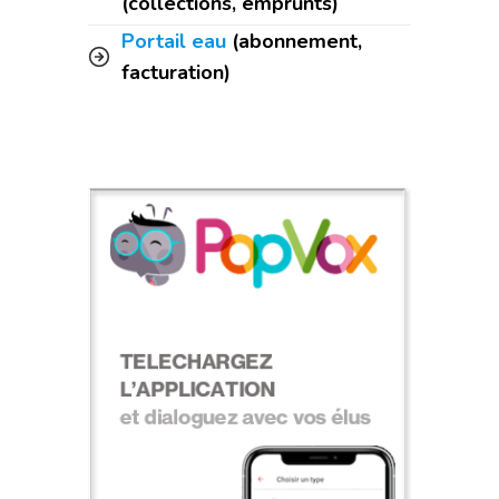
(collections, emprunts)
Portail eau
(abonnement,
facturation)