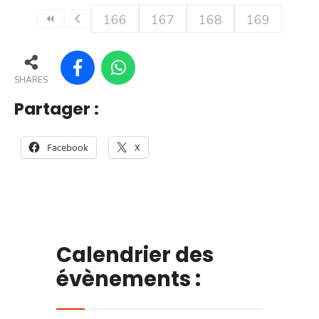
166
167
168
169
SHARES
Partager :
Facebook
X
Calendrier des
évènements :