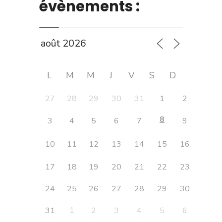
évènements :
L
M
M
J
V
S
D
27
28
29
30
31
1
2
8
3
4
5
6
7
9
10
11
12
13
14
15
16
17
18
19
20
21
22
23
24
25
26
27
28
29
30
1
31
2
3
4
5
6