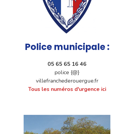
Police municipale :
05 65 65 16 46
police {@}
villefranchederouergue.fr
Tous les numéros d'urgence ici