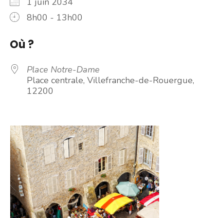
1 juin 2034
8h00 - 13h00
Où ?
Place Notre-Dame
Place centrale, Villefranche-de-Rouergue,
12200