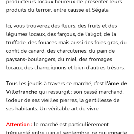
producteurs locaux heureux de présenter leurs
produits du terroir, entre causse et Ségala.
Ici, vous trouverez des fleurs, des fruits et des
légumes locaux, des farçous, de l’aligot, de la
truffade, des fouaces mais aussi des foies gras, du
confit de canard, des charcuteries, du pain de
paysans-boulangers, du miel, des fromages
locaux, des champignons et bien d’autres trésors.
Tous les jeudis à travers ce marché, c’est
l’âme de
Villefranche
qui ressurgit : son passé marchand,
l’odeur de ses vieilles pierres, la gentillesse de
ses habitants. Un véritable art de vivre.
Attention :
le marché est particulièrement
fréquenté entre juin et septembre, ce qui impacte