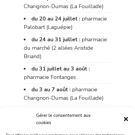
Charignon-Dumas (La Fouillade)
du 20 au 24 juillet :
pharmacie
Palobart (Laguépie)
du 24 au 31 juillet :
pharmacie
du marché (2 allées Aristide
Briand)
du 31 juillet au 3 août :
pharmacie Fontanges
du 3 au 7 août :
pharmacie
Charignon-Dumas (La Fouillade)
du 7 au 14 août :
pharmacie
Gérer le consentement aux
Bonnemaire (rue Saint-Jacques)
cookies
du 15 au 17 août :
pharmacie