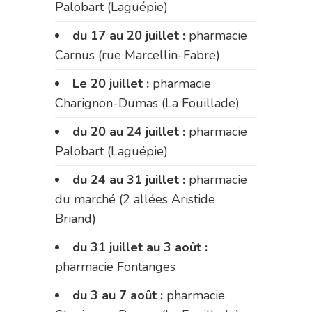
Palobart (Laguépie)
du 17 au 20 juillet :
pharmacie
Carnus (rue Marcellin-Fabre)
Le 20 juillet :
pharmacie
Charignon-Dumas (La Fouillade)
du 20 au 24 juillet :
pharmacie
Palobart (Laguépie)
du 24 au 31 juillet :
pharmacie
du marché (2 allées Aristide
Briand)
du 31 juillet au 3 août :
pharmacie Fontanges
du 3 au 7 août :
pharmacie