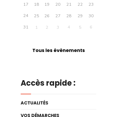
17
18
19
20
21
22
23
24
25
26
27
28
29
30
31
4
6
1
2
3
5
Tous les évènements
Accès rapide :
ACTUALITÉS
VOS DÉMARCHES