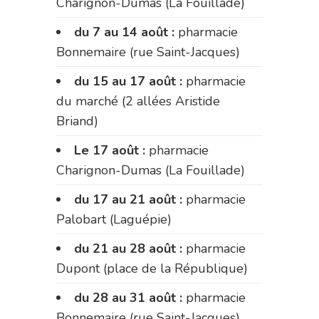
Charignon-Dumas (La Fouillade)
du 7 au 14 août :
pharmacie
Bonnemaire (rue Saint-Jacques)
du 15 au 17 août :
pharmacie
du marché (2 allées Aristide
Briand)
Le 17 août :
pharmacie
Charignon-Dumas (La Fouillade)
du 17 au 21 août :
pharmacie
Palobart (Laguépie)
du 21 au 28 août :
pharmacie
Dupont (place de la République)
du 28 au 31 août :
pharmacie
Bonnemaire (rue Saint-Jacques)