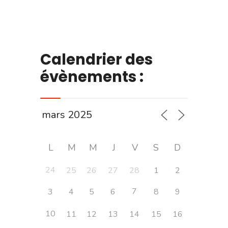
Calendrier des
évènements :
L
M
M
J
V
S
D
24
25
26
27
28
1
2
7
3
4
5
6
8
9
10
11
12
13
14
15
16