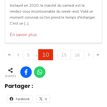
Instauré en 2020, le marché du samedi est le
rendez-vous incontournable du week-end. Voilà un
moment convivial où l'on prend le temps d'échanger.
C'est un [...]
En savoir plus
10
5
15
16
SHARES
Partager :
Facebook
X