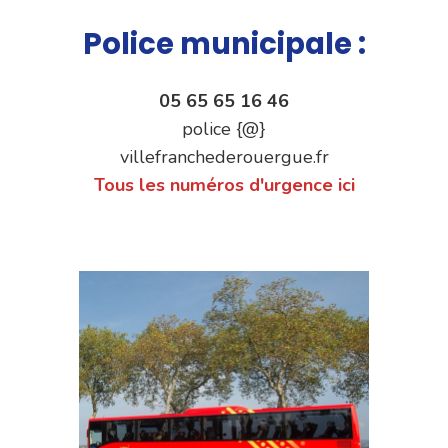
Police municipale :
05 65 65 16 46
police {@}
villefranchederouergue.fr
Tous les numéros d'urgence ici