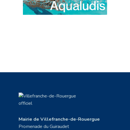
Mairie de Villefranche-de-Rouergue
Promenade du Guiraudet