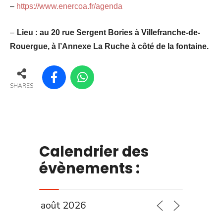
–
https://www.enercoa.fr/agenda
–
Lieu :
au 20 rue Sergent Bories à Villefranche-de-
Rouergue, à l’Annexe La Ruche à côté de la fontaine.
SHARES
Calendrier des
évènements :