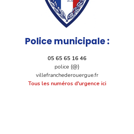
Police municipale :
05 65 65 16 46
police {@}
villefranchederouergue.fr
Tous les numéros d'urgence ici