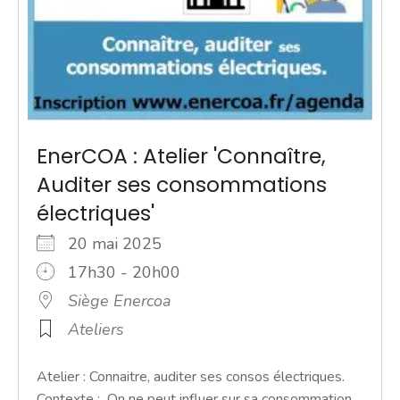
EnerCOA : Atelier 'Connaître,
Auditer ses consommations
électriques'
20 mai 2025
17h30 - 20h00
Siège Enercoa
Ateliers
Atelier : Connaitre, auditer ses consos électriques.
Contexte : On ne peut influer sur sa consommation,