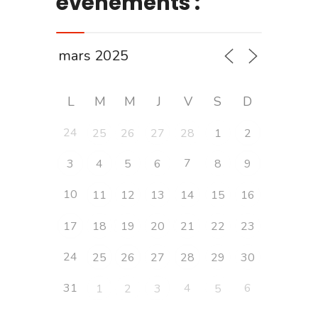
évènements :
L
M
M
J
V
S
D
24
25
26
27
28
1
2
7
3
4
5
6
8
9
10
11
12
13
14
15
16
17
18
19
20
21
22
23
24
25
26
27
28
29
30
31
4
6
1
2
3
5