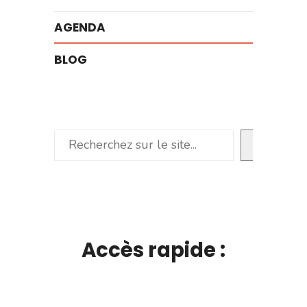
AGENDA
BLOG
Rechercher
Accès rapide :