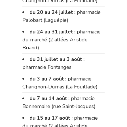
Charignon-Dumas (La Fouillade)
du 20 au 24 juillet :
pharmacie
Palobart (Laguépie)
du 24 au 31 juillet :
pharmacie
du marché (2 allées Aristide
Briand)
du 31 juillet au 3 août :
pharmacie Fontanges
du 3 au 7 août :
pharmacie
Charignon-Dumas (La Fouillade)
du 7 au 14 août :
pharmacie
Bonnemaire (rue Saint-Jacques)
du 15 au 17 août :
pharmacie
du marché (2 allées Aristide