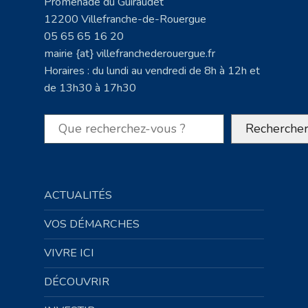
Promenade du Guiraudet
12200 Villefranche-de-Rouergue
05 65 65 16 20
mairie {at} villefranchederouergue.fr
Horaires : du lundi au vendredi de 8h à 12h et
de 13h30 à 17h30
Rechercher
Recherche
ACTUALITÉS
VOS DÉMARCHES
VIVRE ICI
DÉCOUVRIR