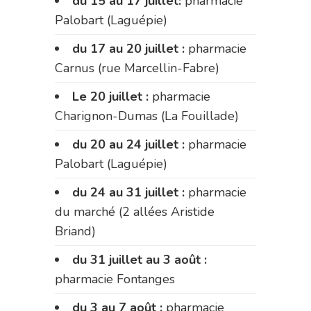
du 15 au 17 juillet:
pharmacie
Palobart (Laguépie)
du 17 au 20 juillet :
pharmacie
Carnus (rue Marcellin-Fabre)
Le 20 juillet :
pharmacie
Charignon-Dumas (La Fouillade)
du 20 au 24 juillet :
pharmacie
Palobart (Laguépie)
du 24 au 31 juillet :
pharmacie
du marché (2 allées Aristide
Briand)
du 31 juillet au 3 août :
pharmacie Fontanges
du 3 au 7 août :
pharmacie