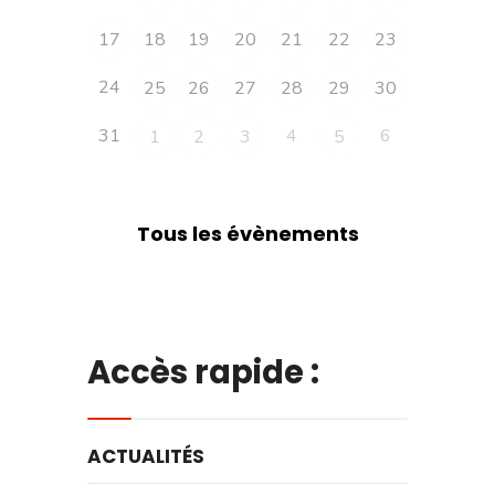
17
18
19
20
21
22
23
24
25
26
27
28
29
30
31
4
6
1
2
3
5
Tous les évènements
Accès rapide :
ACTUALITÉS