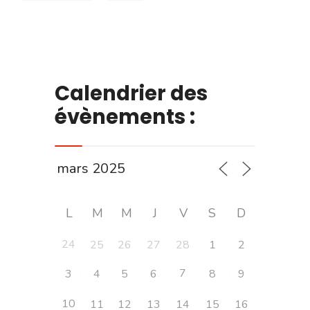
Calendrier des
évènements :
L
M
M
J
V
S
D
24
25
26
27
28
1
2
7
3
4
5
6
8
9
10
11
12
13
14
15
16