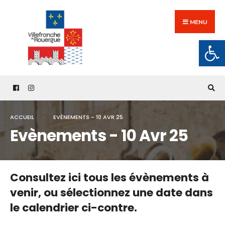
Search
Skip
for:
to
MENU
content
Ouv
ACCUEIL
EVÈNEMENTS - 10 AVR 25
Evènements - 10 Avr 25
Consultez ici tous les évènements à
venir,
ou sélectionnez une date dans
le calendrier ci-contre.