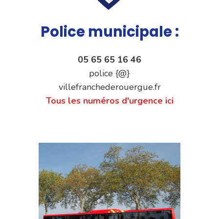
Police municipale :
05 65 65 16 46
police {@}
villefranchederouergue.fr
Tous les numéros d'urgence ici