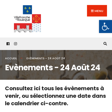
Search
Skip
for:
to
MENU
content
Ouv
ACCUEIL
EVÈNEMENTS - 24 AOÛT 24
Evènements - 24 Août 24
Consultez ici tous les évènements à
venir,
ou sélectionnez une date dans
le calendrier ci-contre.