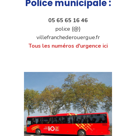
Police municipale :
05 65 65 16 46
police {@}
villefranchederouergue.fr
Tous les numéros d'urgence ici