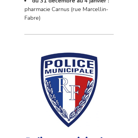
du 31 décembre au 4 janvier :
pharmacie Carnus (rue Marcellin-
Fabre)