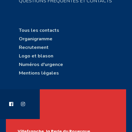
QUESTIONS FRÉQUENTES ET CONTACTS
Tous les contacts
Organigramme
Recrutement
Logo et blason
Numéros d'urgence
Mentions légales
Villefranche, la Perle du Rouergue