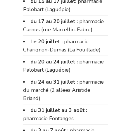
du 15 au 17 juillet:
pharmacie
Palobart (Laguépie)
du 17 au 20 juillet :
pharmacie
Carnus (rue Marcellin-Fabre)
Le 20 juillet :
pharmacie
Charignon-Dumas (La Fouillade)
du 20 au 24 juillet :
pharmacie
Palobart (Laguépie)
du 24 au 31 juillet :
pharmacie
du marché (2 allées Aristide
Briand)
du 31 juillet au 3 août :
pharmacie Fontanges
du 3 au 7 août :
pharmacie