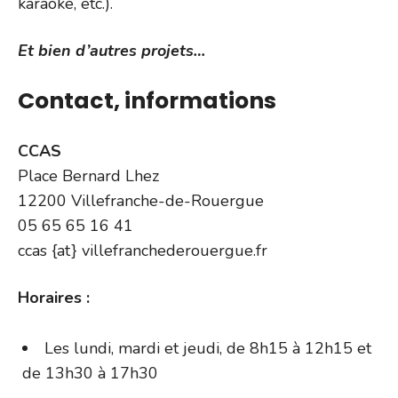
karaoké, etc.).
Et bien d’autres projets…
Contact, informations
CCAS
Place Bernard Lhez
12200 Villefranche-de-Rouergue
05 65 65 16 41
ccas {at} villefranchederouergue.fr
Horaires :
Les lundi, mardi et jeudi, de 8h15 à 12h15 et
de 13h30 à 17h30