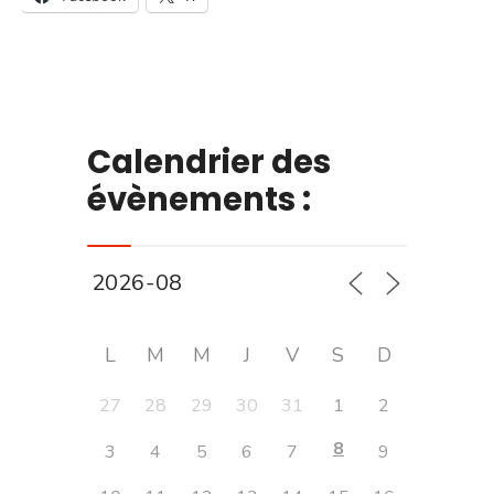
Calendrier des
évènements :
L
M
M
J
V
S
D
27
28
29
30
31
1
2
8
3
4
5
6
7
9