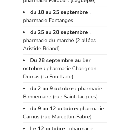
pharmacie Palobart (Laguépie)
du 18 au 25 septembre :
pharmacie Fontanges
du 25 au 28 septembre :
pharmacie du marché (2 allées
Aristide Briand)
Du 28 septembre au 1er
octobre :
pharmacie Charignon-
Dumas (La Fouillade)
du 2 au 9 octobre :
pharmacie
Bonnemaire (rue Saint-Jacques)
du 9 au 12 octobre:
pharmacie
Carnus (rue Marcellin-Fabre)
Le 12 octobre :
pharmacie