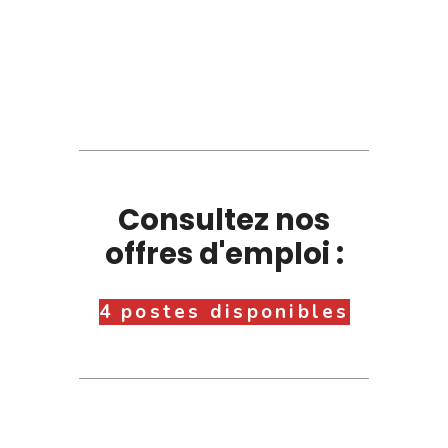
Consultez nos
offres d'emploi :
4 postes disponibles