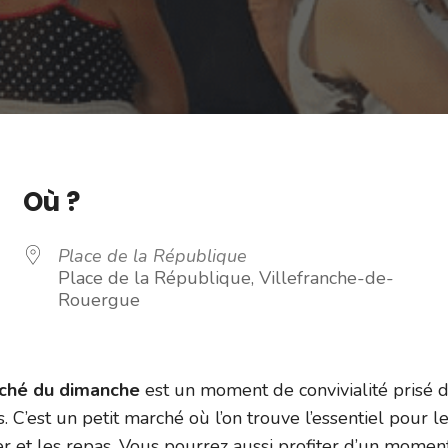
Où ?
Place de la République
Place de la République, Villefranche-de-
Rouergue
rché du dimanche
est un moment de convivialité prisé 
s. C’est un petit marché où l’on trouve l’essentiel pour l
er et les repas. Vous pourrez aussi profiter d’un momen