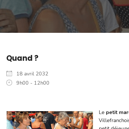
Quand ?
18 avril 2032
9h00 - 12h00
Le
petit ma
Villefranchoi
petit déjeun