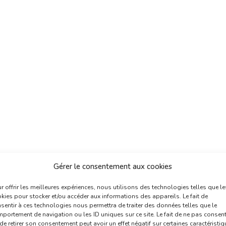
Gérer le consentement aux cookies
r offrir les meilleures expériences, nous utilisons des technologies telles que le
kies pour stocker et/ou accéder aux informations des appareils. Le fait de
sentir à ces technologies nous permettra de traiter des données telles que le
portement de navigation ou les ID uniques sur ce site. Le fait de ne pas consent
de retirer son consentement peut avoir un effet négatif sur certaines caractéristi