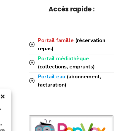
Accès rapide :
Portail famille
(réservation
repas)
Portail médiathèque
(collections, emprunts)
Portail eau
(abonnement,
facturation)
s
ir
ques