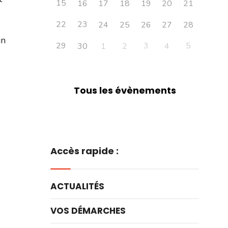
15
16
17
18
19
20
21
22
23
24
25
26
27
28
in
29
3
5
30
1
2
4
Tous les évènements
Accès rapide :
ACTUALITÉS
VOS DÉMARCHES