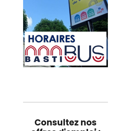
Consultez nos