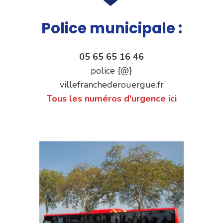
Police municipale :
05 65 65 16 46
police {@}
villefranchederouergue.fr
Tous les numéros d'urgence ici