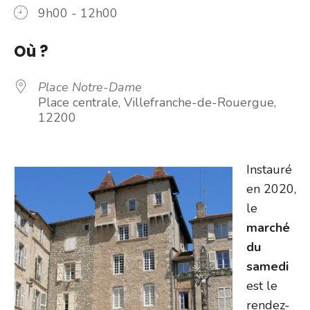
9h00 - 12h00
Où ?
Place Notre-Dame
Place centrale, Villefranche-de-Rouergue,
12200
Instauré
en 2020,
le
marché
du
samedi
est le
rendez-