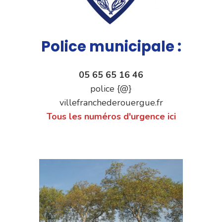
Police municipale :
05 65 65 16 46
police {@}
villefranchederouergue.fr
Tous les numéros d'urgence ici