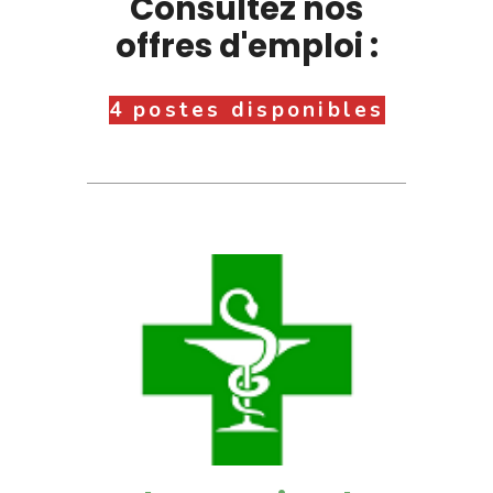
Consultez nos
offres d'emploi :
4 postes disponibles