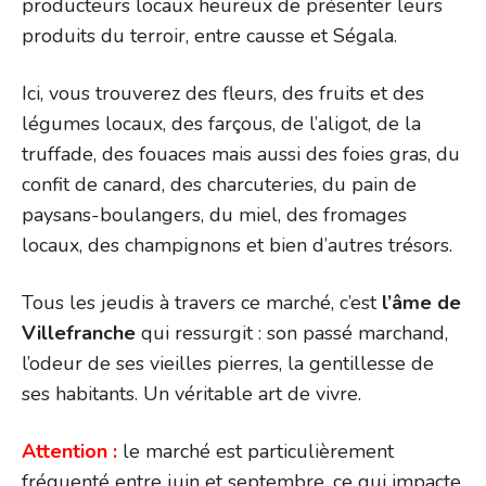
producteurs locaux heureux de présenter leurs
produits du terroir, entre causse et Ségala.
Ici, vous trouverez des fleurs, des fruits et des
légumes locaux, des farçous, de l’aligot, de la
truffade, des fouaces mais aussi des foies gras, du
confit de canard, des charcuteries, du pain de
paysans-boulangers, du miel, des fromages
locaux, des champignons et bien d’autres trésors.
Tous les jeudis à travers ce marché, c’est
l’âme de
Villefranche
qui ressurgit : son passé marchand,
l’odeur de ses vieilles pierres, la gentillesse de
ses habitants. Un véritable art de vivre.
Attention :
le marché est particulièrement
fréquenté entre juin et septembre, ce qui impacte