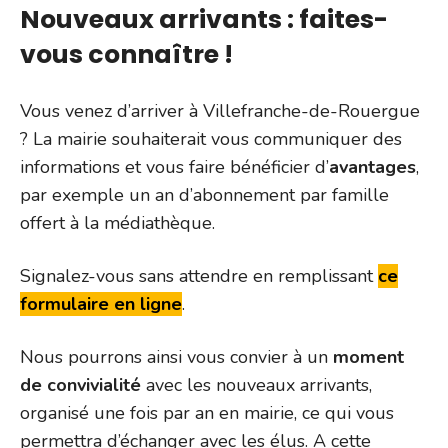
Nouveaux arrivants : faites-
vous connaître !
Vous venez d’arriver à Villefranche-de-Rouergue
? La mairie souhaiterait vous communiquer des
informations et vous faire bénéficier d’
avantages
,
par exemple un an d’abonnement par famille
offert à la médiathèque.
Signalez-vous sans attendre en remplissant
ce
formulaire en ligne
.
Nous pourrons ainsi vous convier à un
moment
de convivialité
avec les nouveaux arrivants,
organisé une fois par an en mairie, ce qui vous
permettra d’échanger avec les élus. A cette