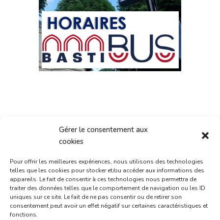
Gérer le consentement aux
cookies
Consultez nos
Pour offrir les meilleures expériences, nous utilisons des technologies
telles que les cookies pour stocker et/ou accéder aux informations des
offres d'emploi :
appareils. Le fait de consentir à ces technologies nous permettra de
traiter des données telles que le comportement de navigation ou les ID
uniques sur ce site. Le fait de ne pas consentir ou de retirer son
consentement peut avoir un effet négatif sur certaines caractéristiques et
4 postes disponibles
fonctions.