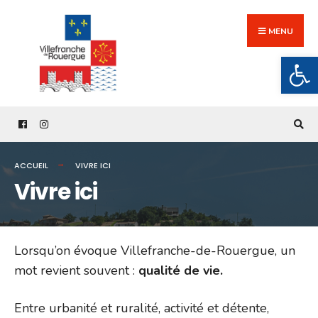
Search
Skip
for:
to
MENU
content
Ouv
ACCUEIL
VIVRE ICI
Vivre ici
Lorsqu’on évoque Villefranche-de-Rouergue, un
mot revient souvent :
qualité de vie.
Entre urbanité et ruralité, activité et détente,