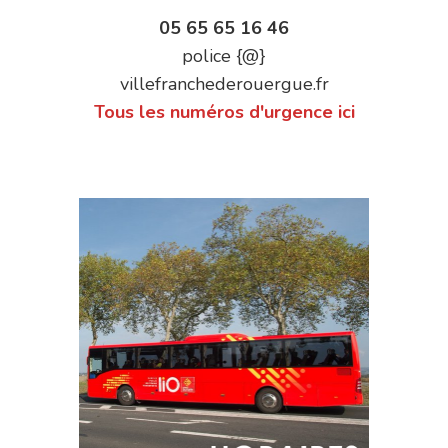
05 65 65 16 46
police {@}
villefranchederouergue.fr
Tous les numéros d'urgence ici