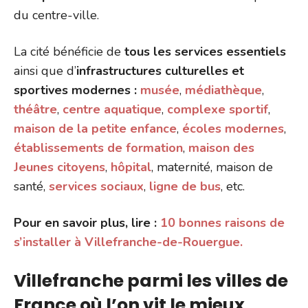
du centre-ville.
La cité bénéficie de
tous les services essentiels
ainsi que d’
infrastructures culturelles et
sportives modernes :
musée
,
médiathèque
,
théâtre
,
centre aquatique
,
complexe sportif
,
maison de la petite enfance
,
écoles modernes
,
établissements de formation
,
maison des
Jeunes citoyens
,
hôpital
, maternité, maison de
santé,
services sociaux
,
ligne de bus
, etc.
Pour en savoir plus, lire :
10 bonnes raisons de
s’installer à Villefranche-de-Rouergue.
Villefranche parmi les villes de
France où l’on vit le mieux