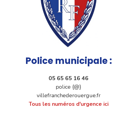
Police municipale :
05 65 65 16 46
police {@}
villefranchederouergue.fr
Tous les numéros d'urgence ici