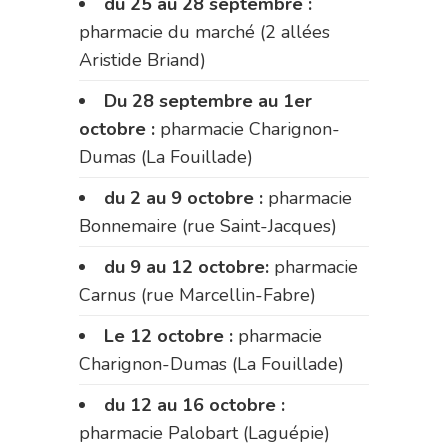
du 25 au 28 septembre :
pharmacie du marché (2 allées
Aristide Briand)
Du 28 septembre au 1er
octobre :
pharmacie Charignon-
Dumas (La Fouillade)
du 2 au 9 octobre :
pharmacie
Bonnemaire (rue Saint-Jacques)
du 9 au 12 octobre:
pharmacie
Carnus (rue Marcellin-Fabre)
Le 12 octobre :
pharmacie
Charignon-Dumas (La Fouillade)
du 12 au 16 octobre :
pharmacie Palobart (Laguépie)