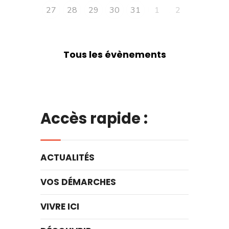
27
28
29
30
31
1
2
Tous les évènements
Accès rapide :
ACTUALITÉS
VOS DÉMARCHES
VIVRE ICI