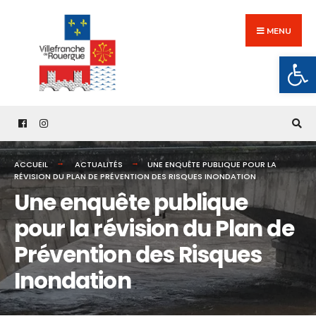
Search
Skip
for:
to
MENU
content
Ouv
ACCUEIL
ACTUALITÉS
UNE ENQUÊTE PUBLIQUE POUR LA
RÉVISION DU PLAN DE PRÉVENTION DES RISQUES INONDATION
Une enquête publique
pour la révision du Plan de
Prévention des Risques
Inondation