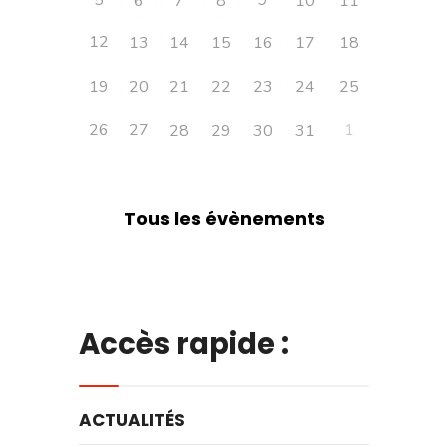
6
7
8
10
11
12
13
14
15
16
17
18
19
20
21
22
23
24
25
26
27
1
28
29
30
31
Tous les évènements
Accès rapide :
ACTUALITÉS