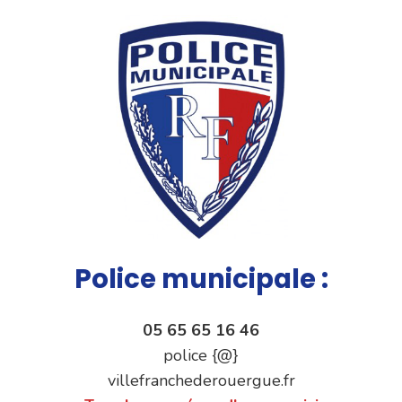
Police municipale :
05 65 65 16 46
police {@}
villefranchederouergue.fr