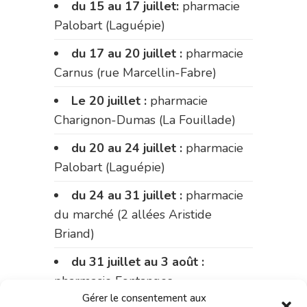
du 15 au 17 juillet:
pharmacie
Palobart (Laguépie)
du 17 au 20 juillet :
pharmacie
Carnus (rue Marcellin-Fabre)
Le 20 juillet :
pharmacie
Charignon-Dumas (La Fouillade)
du 20 au 24 juillet :
pharmacie
Palobart (Laguépie)
du 24 au 31 juillet :
pharmacie
du marché (2 allées Aristide
Briand)
du 31 juillet au 3 août :
pharmacie Fontanges
Gérer le consentement aux