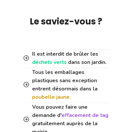
Le saviez-vous ?
Il est interdit de brûler les
déchets verts
dans son jardin.
Tous les emballages
plastiques sans exception
entrent désormais dans la
poubelle jaune.
Vous pouvez faire une
demande d'
effacement de tag
gratuitement auprès de la
mairie.