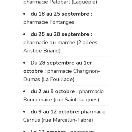
pharmacie Palobart (Laguépie)
du 18 au 25 septembre :
pharmacie Fontanges
du 25 au 28 septembre :
pharmacie du marché (2 allées
Aristide Briand)
Du 28 septembre au 1er
octobre :
pharmacie Charignon-
Dumas (La Fouillade)
du 2 au 9 octobre :
pharmacie
Bonnemaire (rue Saint-Jacques)
du 9 au 12 octobre:
pharmacie
Carnus (rue Marcellin-Fabre)
Le 12 octobre :
pharmacie