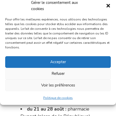
pharmacie Fontanges
Gérer le consentement aux
cookies
du 3 au 7 août :
pharmacie
Charignon-Dumas (La Fouillade)
Pour offrir les meilleures expériences, nous utilisons des technologies
telles que les cookies pour stocker et/ou accéder aux informations des
appareils. Le fait de consentir à ces technologies nous permettra de
du 7 au 14 août :
pharmacie
traiter des données telles que le comportement de navigation ou les ID
Bonnemaire (rue Saint-Jacques)
uniques sur ce site. Le fait de ne pas consentir ou de retirer son
consentement peut avoir un effet négatif sur certaines caractéristiques et
du 15 au 17 août :
pharmacie
fonctions.
du marché (2 allées Aristide
Accepter
Briand)
Le 17 août :
pharmacie
Refuser
Charignon-Dumas (La Fouillade)
Voir les préférences
du 17 au 21 août :
pharmacie
Palobart (Laguépie)
Politique de cookies
du 21 au 28 août :
pharmacie