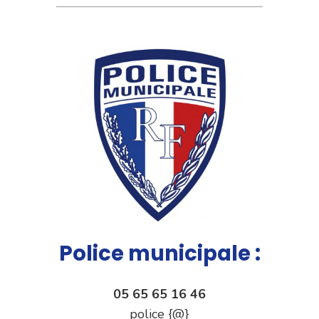
Police municipale :
05 65 65 16 46
police {@}