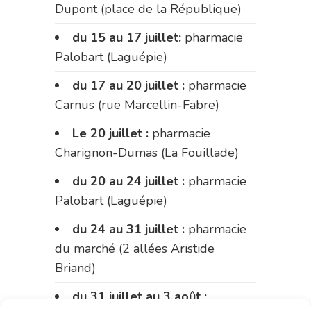
Dupont (place de la République)
du 15 au 17 juillet:
pharmacie
Palobart (Laguépie)
du 17 au 20 juillet :
pharmacie
Carnus (rue Marcellin-Fabre)
Le 20 juillet :
pharmacie
Charignon-Dumas (La Fouillade)
du 20 au 24 juillet :
pharmacie
Palobart (Laguépie)
du 24 au 31 juillet :
pharmacie
du marché (2 allées Aristide
Briand)
du 31 juillet au 3 août :