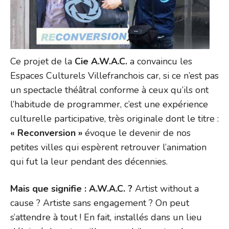
Ce projet de la
Cie A.W.A.C.
a convaincu les
Espaces Culturels Villefranchois car, si ce n’est pas
un spectacle théâtral conforme à ceux qu’ils ont
l’habitude de programmer, c’est une expérience
culturelle participative, très originale dont le titre :
« Reconversion »
évoque le devenir de nos
petites villes qui espèrent retrouver l’animation
qui fut la leur pendant des décennies.
Mais que signifie : A.W.A.C. ?
Artist without a
cause ? Artiste sans engagement ? On peut
s’attendre à tout ! En fait, installés dans un lieu