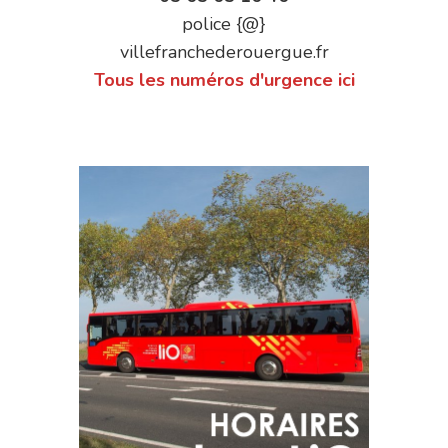
police {@}
villefranchederouergue.fr
Tous les numéros d'urgence ici