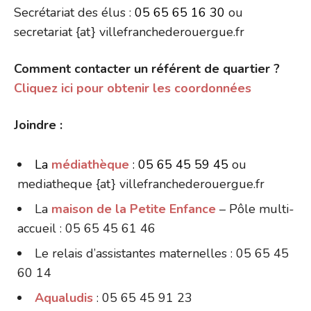
Secrétariat des élus :
05 65 65 16 30
ou
secretariat {at} villefranchederouergue.fr
Comment contacter un référent de quartier ?
Cliquez ici pour obtenir les coordonnées
Joindre :
La
médiathèque
: 05 65 45 59 45
ou
mediatheque {at} villefranchederouergue.fr
La
maison de la Petite Enfance
– Pôle multi-
accueil : 05 65 45 61 46
Le relais d’assistantes maternelles : 05 65 45
60 14
Aqualudis
: 05 65 45 91 23