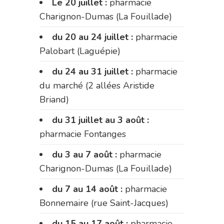
Le 20 juillet :
pharmacie
Charignon-Dumas (La Fouillade)
du 20 au 24 juillet :
pharmacie
Palobart (Laguépie)
du 24 au 31 juillet :
pharmacie
du marché (2 allées Aristide
Briand)
du 31 juillet au 3 août :
pharmacie Fontanges
du 3 au 7 août :
pharmacie
Charignon-Dumas (La Fouillade)
du 7 au 14 août :
pharmacie
Bonnemaire (rue Saint-Jacques)
du 15 au 17 août :
pharmacie