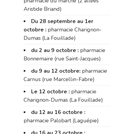
pharmacie du marché (2 allées
Aristide Briand)
Du 28 septembre au 1er
octobre :
pharmacie Charignon-
Dumas (La Fouillade)
du 2 au 9 octobre :
pharmacie
Bonnemaire (rue Saint-Jacques)
du 9 au 12 octobre:
pharmacie
Carnus (rue Marcellin-Fabre)
Le 12 octobre :
pharmacie
Charignon-Dumas (La Fouillade)
du 12 au 16 octobre :
pharmacie Palobart (Laguépie)
du 16 au 23 octobre :