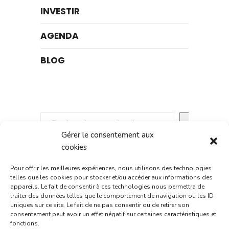
INVESTIR
AGENDA
BLOG
Rechercher
Gérer le consentement aux
cookies
Pour offrir les meilleures expériences, nous utilisons des technologies
telles que les cookies pour stocker et/ou accéder aux informations des
appareils. Le fait de consentir à ces technologies nous permettra de
traiter des données telles que le comportement de navigation ou les ID
Accès rapide :
uniques sur ce site. Le fait de ne pas consentir ou de retirer son
consentement peut avoir un effet négatif sur certaines caractéristiques et
fonctions.