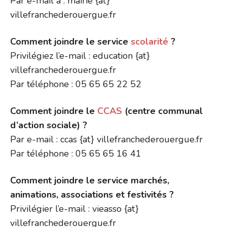
Par e-mail à : mairie {at}
villefranchederouergue.fr
Comment joindre le service
scolarité
?
Privilégiez l’e-mail : education {at}
villefranchederouergue.fr
Par téléphone : 05 65 65 22 52
Comment joindre le
CCAS
(centre communal
d’action sociale) ?
Par e-mail : ccas {at} villefranchederouergue.fr
Par téléphone : 05 65 65 16 41
Comment joindre le service marchés,
animations, associations et festivités ?
Privilégier l’e-mail : vieasso {at}
villefranchederouergue.fr