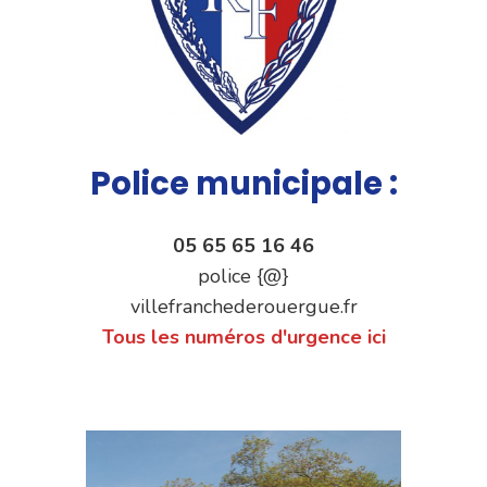
Police municipale :
05 65 65 16 46
police {@}
villefranchederouergue.fr
Tous les numéros d'urgence ici