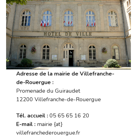
Adresse de la mairie de Villefranche-
de-Rouergue :
Promenade du Guiraudet
12200 Villefranche-de-Rouergue
Tél. accueil :
05 65 65 16 20
E-mail :
mairie {at}
villefranchederouergue.fr