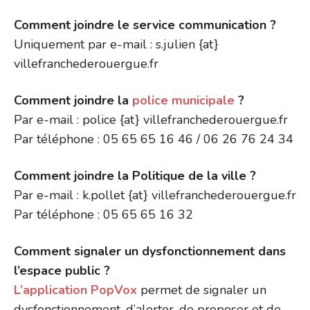
Comment joindre le service communication ?
Uniquement par e-mail : s.julien {at}
villefranchederouergue.fr
Comment joindre la
police municipale
?
Par e-mail : police {at} villefranchederouergue.fr
Par téléphone : 05 65 65 16 46 / 06 26 76 24 34
Comment joindre la Politique de la ville ?
Par e-mail : k.pollet {at} villefranchederouergue.fr
Par téléphone : 05 65 65 16 32
Comment signaler un dysfonctionnement dans
l’espace public ?
L’application PopVox
permet de signaler un
dysfonctionnement, d’alerter, de proposer et de