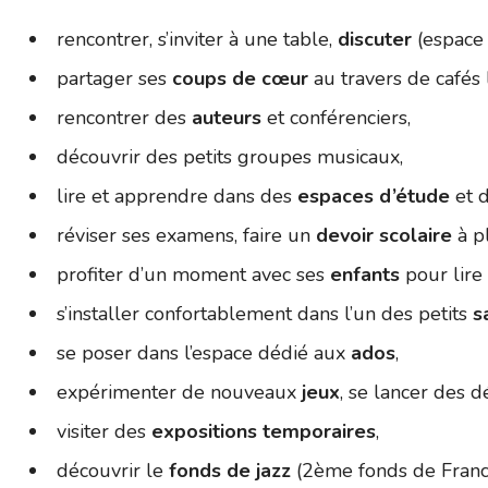
rencontrer, s’inviter à une table,
discuter
(espace 
partager ses
coups de cœur
au travers de cafés 
rencontrer des
auteurs
et conférenciers,
découvrir des petits groupes musicaux,
lire et apprendre dans des
espaces d’étude
et d
réviser ses examens, faire un
devoir scolaire
à pl
profiter d’un moment avec ses
enfants
pour lire 
s’installer confortablement dans l’un des petits
s
se poser dans l’espace dédié aux
ados
,
expérimenter de nouveaux
jeux
, se lancer des dé
visiter des
expositions temporaires
,
découvrir le
fonds de jazz
(2ème fonds de Franc