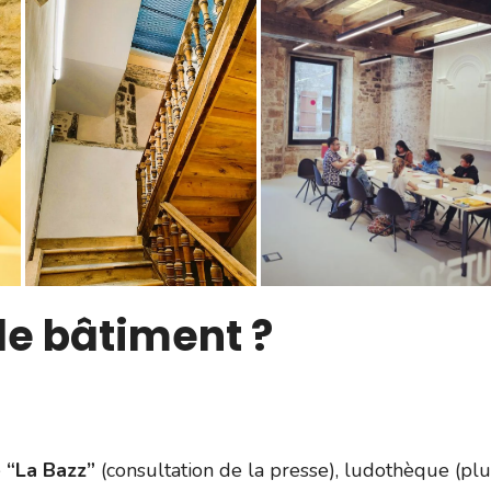
e bâtiment ?
é
“La Bazz”
(consultation de la presse), ludothèque (plu