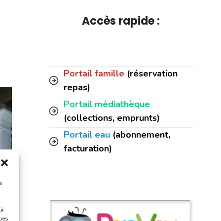
Accès rapide :
Portail famille
(réservation
repas)
Portail médiathèque
(collections, emprunts)
Portail eau
(abonnement,
facturation)
s
ir
ques