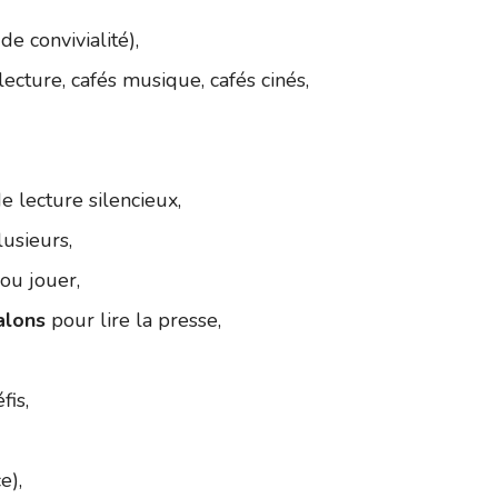
de convivialité),
lecture, cafés musique, cafés cinés,
e lecture silencieux,
usieurs,
ou jouer,
alons
pour lire la presse,
fis,
e),