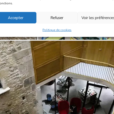
fonctions.
Accepter
Refuser
Voir les préférence
Politique de cookies