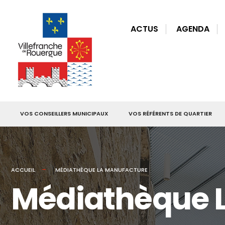
for:
Skip
to
ACTUS
AGENDA
content
VOS CONSEILLERS MUNICIPAUX
VOS RÉFÉRENTS DE QUARTIER
ACCUEIL
MÉDIATHÈQUE LA MANUFACTURE
Médiathèque 