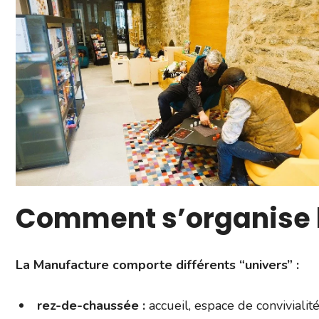
Comment s’organise l
La Manufacture comporte différents “univers” :
rez-de-chaussée :
accueil, espace de convivialit