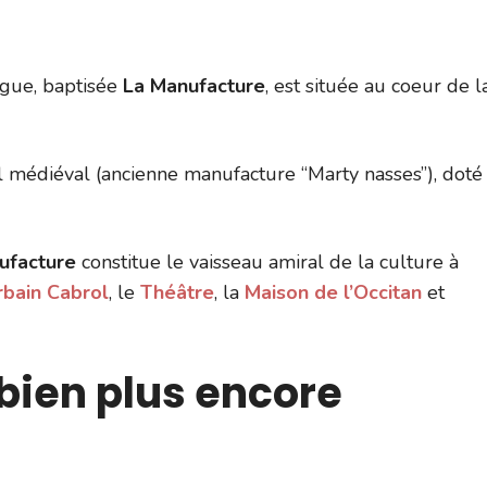
gue, baptisée
La Manufacture
, est située au coeur de l
 médiéval (ancienne manufacture “Marty nasses”), doté
ufacture
constitue le vaisseau amiral de la culture à
bain Cabrol
, le
Théâtre
, la
Maison de l’Occitan
et
 bien plus encore