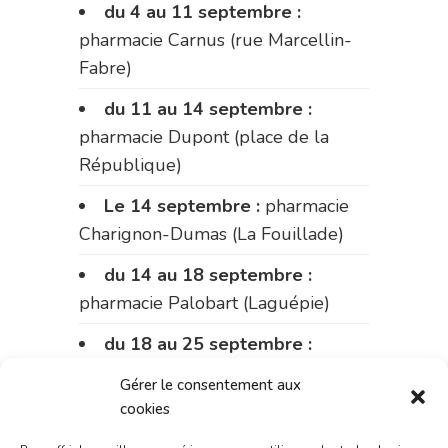
du 4 au 11 septembre :
pharmacie Carnus (rue Marcellin-
Fabre)
du 11 au 14 septembre :
pharmacie Dupont (place de la
République)
Le 14 septembre :
pharmacie
Charignon-Dumas (La Fouillade)
du 14 au 18 septembre :
pharmacie Palobart (Laguépie)
du 18 au 25 septembre :
pharmacie Fontanges
Gérer le consentement aux
cookies
du 25 au 28 septembre :
pharmacie du marché (2 allées