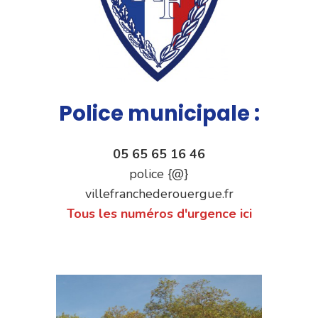
Police municipale :
05 65 65 16 46
police {@}
villefranchederouergue.fr
Tous les numéros d'urgence ici