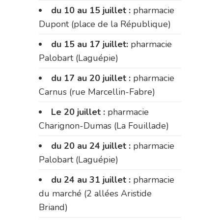
du 10 au 15 juillet :
pharmacie
Dupont (place de la République)
du 15 au 17 juillet:
pharmacie
Palobart (Laguépie)
du 17 au 20 juillet :
pharmacie
Carnus (rue Marcellin-Fabre)
Le 20 juillet :
pharmacie
Charignon-Dumas (La Fouillade)
du 20 au 24 juillet :
pharmacie
Palobart (Laguépie)
du 24 au 31 juillet :
pharmacie
du marché (2 allées Aristide
Briand)