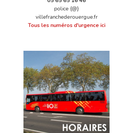
05 65 65 16 46
police {@}
villefranchederouergue.fr
Tous les numéros d'urgence ici