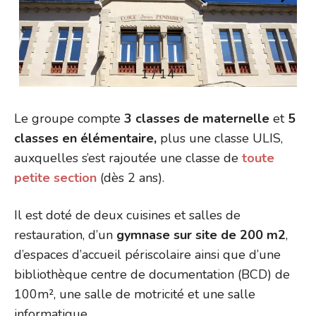
1 / 14
Le groupe compte
3 classes de maternelle
et
5
classes en élémentaire,
plus une classe ULIS,
auxquelles s’est rajoutée une classe de
toute
petite section
(dès 2 ans).
Il est doté de deux cuisines et salles de
restauration, d’un
gymnase sur site de 200 m2
,
d’espaces d’accueil périscolaire ainsi que d’une
bibliothèque centre de documentation (BCD) de
100m², une salle de motricité et une salle
informatique.