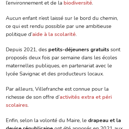
l’environnement et de la
biodiversité
.
Aucun enfant n’est laissé sur le bord du chemin,
ce qui est rendu possible par une ambitieuse
politique d’
aide à la scolarité
.
Depuis 2021, des
petits-déjeuners gratuits
sont
proposés deux fois par semaine dans les écoles
maternelles publiques, en partenariat avec le
lycée Savignac et des producteurs locaux.
Par ailleurs, Villefranche est connue pour la
richesse de son offre d’
activités extra et péri
scolaires
.
Enfin, selon la volonté du Maire, le
drapeau et la
devise républicaine
ont été apposés en 2021 aux