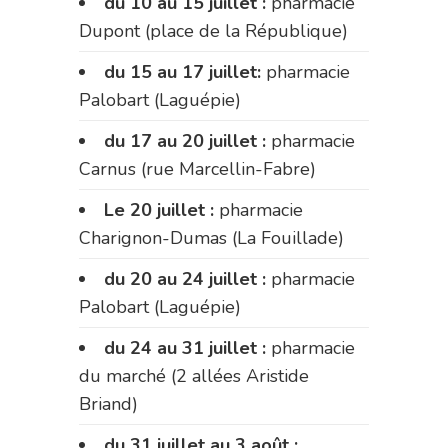
du 10 au 15 juillet :
pharmacie
Dupont (place de la République)
du 15 au 17 juillet:
pharmacie
Palobart (Laguépie)
du 17 au 20 juillet :
pharmacie
Carnus (rue Marcellin-Fabre)
Le 20 juillet :
pharmacie
Charignon-Dumas (La Fouillade)
du 20 au 24 juillet :
pharmacie
Palobart (Laguépie)
du 24 au 31 juillet :
pharmacie
du marché (2 allées Aristide
Briand)
du 31 juillet au 3 août :