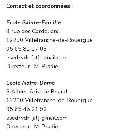
Contact et coordonnées :
Ecole Sainte-Famille
8 rue des Cordeliers
12200 Villefranche-de-Rouergue
05 65 81 17 03
esedrvdr {at} gmail.com
Directeur : M. Pradié
Ecole Notre-Dame
6 Allées Aristide Briand
12200 Villefranche-de-Rouergue
05 65 45 21 92
esedrvdr {at} gmail.com
Directeur : M. Pradié