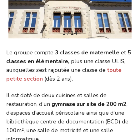
1 / 14
Le groupe compte
3 classes de maternelle
et
5
classes en élémentaire,
plus une classe ULIS,
auxquelles s’est rajoutée une classe de
toute
petite section
(dès 2 ans).
Il est doté de deux cuisines et salles de
restauration, d’un
gymnase sur site de 200 m2
,
d’espaces d’accueil périscolaire ainsi que d’une
bibliothèque centre de documentation (BCD) de
100m², une salle de motricité et une salle
informatique.