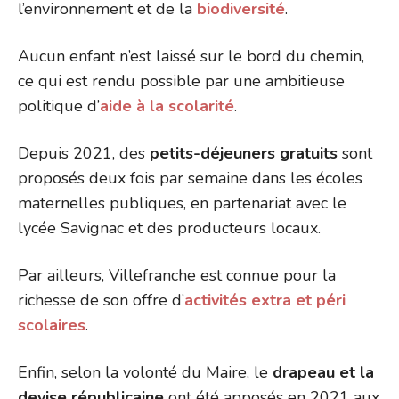
l’environnement et de la
biodiversité
.
Aucun enfant n’est laissé sur le bord du chemin,
ce qui est rendu possible par une ambitieuse
politique d’
aide à la scolarité
.
Depuis 2021, des
petits-déjeuners gratuits
sont
proposés deux fois par semaine dans les écoles
maternelles publiques, en partenariat avec le
lycée Savignac et des producteurs locaux.
Par ailleurs, Villefranche est connue pour la
richesse de son offre d’
activités extra et péri
scolaires
.
Enfin, selon la volonté du Maire, le
drapeau et la
devise républicaine
ont été apposés en 2021 aux