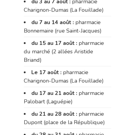
du 3 au 7 août :
pharmacie
Charignon-Dumas (La Fouillade)
du 7 au 14 août :
pharmacie
Bonnemaire (rue Saint-Jacques)
du 15 au 17 août :
pharmacie
du marché (2 allées Aristide
Briand)
Le 17 août :
pharmacie
Charignon-Dumas (La Fouillade)
du 17 au 21 août :
pharmacie
Palobart (Laguépie)
du 21 au 28 août :
pharmacie
Dupont (place de la République)
du 28 au 31 août :
pharmacie