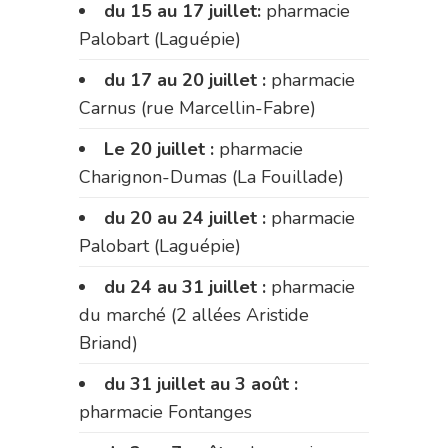
du 15 au 17 juillet:
pharmacie
Palobart (Laguépie)
du 17 au 20 juillet :
pharmacie
Carnus (rue Marcellin-Fabre)
Le 20 juillet :
pharmacie
Charignon-Dumas (La Fouillade)
du 20 au 24 juillet :
pharmacie
Palobart (Laguépie)
du 24 au 31 juillet :
pharmacie
du marché (2 allées Aristide
Briand)
du 31 juillet au 3 août :
pharmacie Fontanges