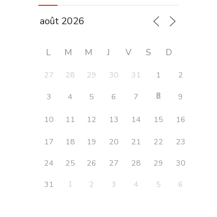
L
M
M
J
V
S
D
27
28
29
30
31
1
2
8
3
4
5
6
7
9
10
11
12
13
14
15
16
17
18
19
20
21
22
23
24
25
26
27
28
29
30
1
31
2
3
4
5
6