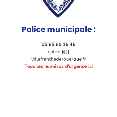
Police municipale :
05 65 65 16 46
police {@}
villefranchederouergue.fr
Tous les numéros d'urgence ici