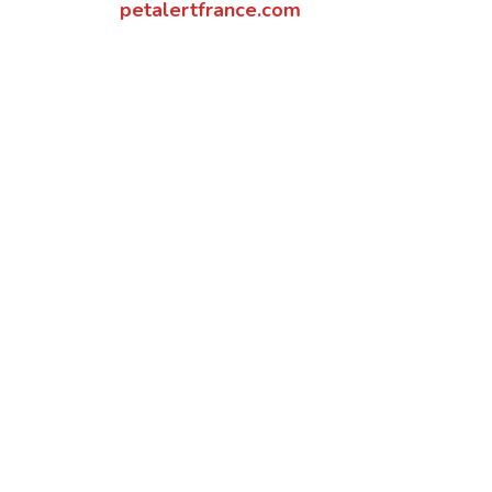
petalertfrance.com