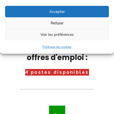
Accepter
Refuser
Voir les préférences
Consultez nos
Politique de cookies
offres d'emploi :
4 postes disponibles