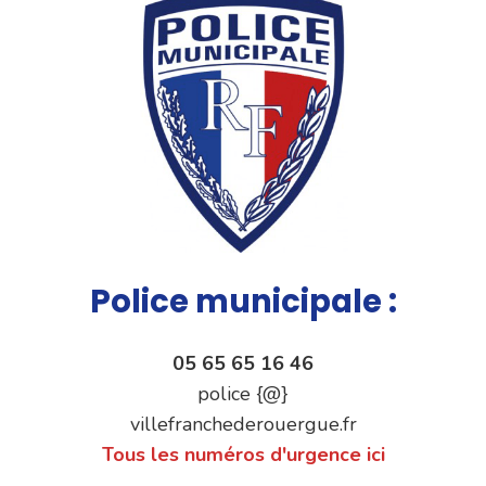
Police municipale :
05 65 65 16 46
police {@}
villefranchederouergue.fr
Tous les numéros d'urgence ici