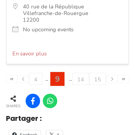
40 rue de la République
Villefranche-de-Rouergue
12200
No upcoming events
En savoir plus
9
4
14
15
SHARES
Partager :
Facebook
X