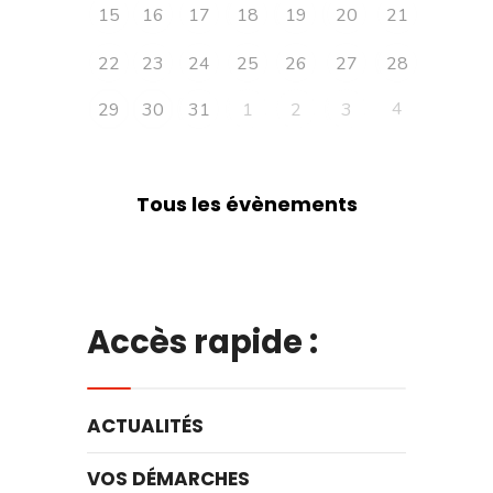
15
16
17
18
19
20
21
22
23
24
25
26
27
28
4
29
30
31
1
2
3
Tous les évènements
Accès rapide :
ACTUALITÉS
VOS DÉMARCHES