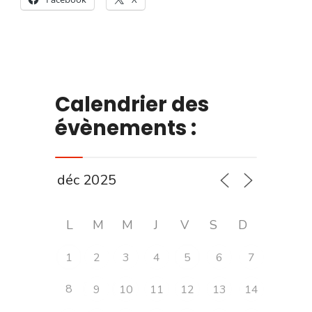
Calendrier des
évènements :
L
M
M
J
V
S
D
1
2
3
4
5
6
7
8
9
10
11
12
13
14