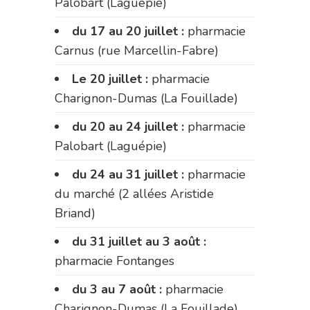
Palobart (Laguépie)
du 17 au 20 juillet :
pharmacie
Carnus (rue Marcellin-Fabre)
Le 20 juillet :
pharmacie
Charignon-Dumas (La Fouillade)
du 20 au 24 juillet :
pharmacie
Palobart (Laguépie)
du 24 au 31 juillet :
pharmacie
du marché (2 allées Aristide
Briand)
du 31 juillet au 3 août :
pharmacie Fontanges
du 3 au 7 août :
pharmacie
Charignon-Dumas (La Fouillade)