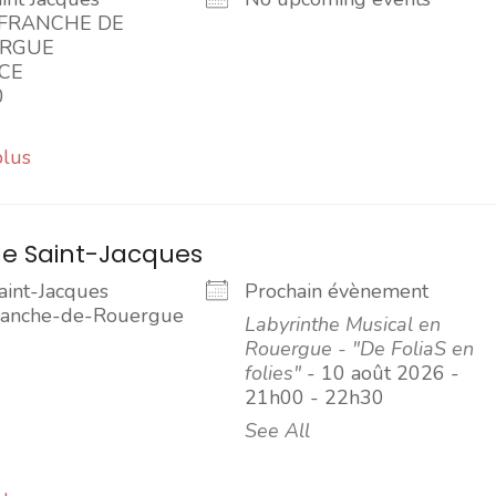
EFRANCHE DE
RGUE
CE
0
plus
e Saint-Jacques
aint-Jacques
Prochain évènement
franche-de-Rouergue
Labyrinthe Musical en
Rouergue - "De FoliaS en
folies"
- 10 août 2026 -
21h00 - 22h30
See All