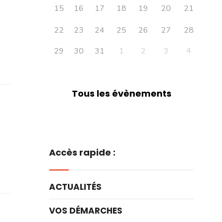
15
16
17
18
19
20
21
22
23
24
25
26
27
28
4
29
30
31
1
2
3
Tous les évènements
Accès rapide :
ACTUALITÉS
VOS DÉMARCHES