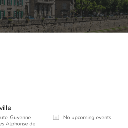
ille
ute-Guyenne -
No upcoming events
es Alphonse de