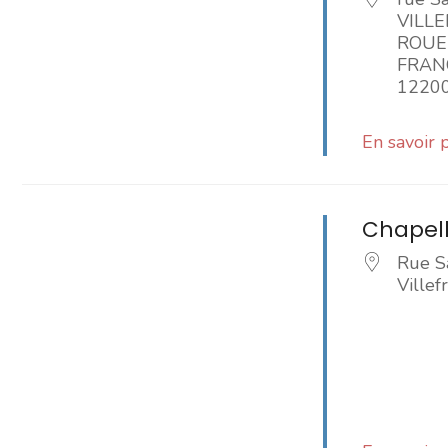
VILL
ROUE
FRAN
1220
En savoir 
Chapell
Rue S
Ville