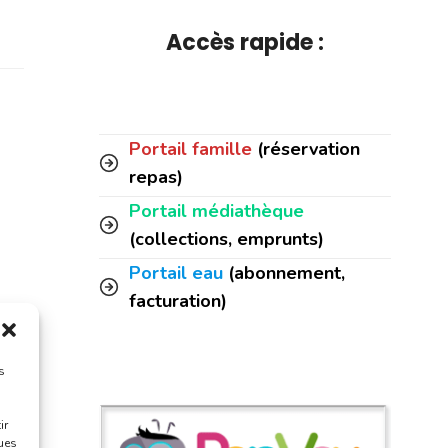
Accès rapide :
Portail famille
(réservation
repas)
Portail médiathèque
(collections, emprunts)
Portail eau
(abonnement,
facturation)
s
ir
ques