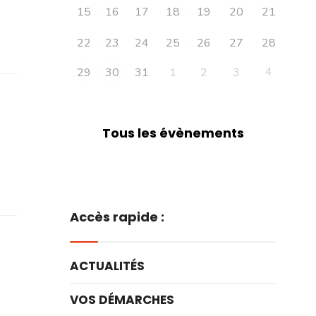
15
16
17
18
19
20
21
22
23
24
25
26
27
28
4
29
30
31
1
2
3
Tous les évènements
Accès rapide :
ACTUALITÉS
VOS DÉMARCHES