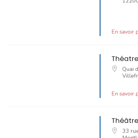
1220
En savoir 
Théatre
Quai 
Ville
En savoir 
Théâtre
33 ru
Montl