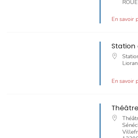
ROUE
En savoir 
Station 
Statio
Lioran
En savoir 
Théâtre
Théâtr
Sénéc
Ville