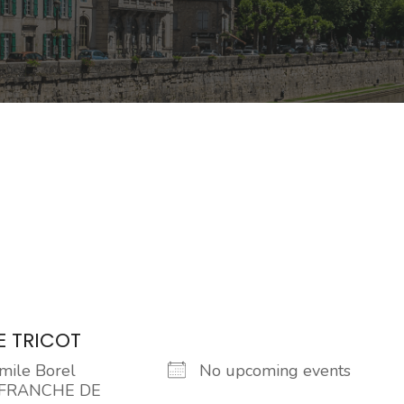
E TRICOT
mile Borel
No upcoming events
EFRANCHE DE