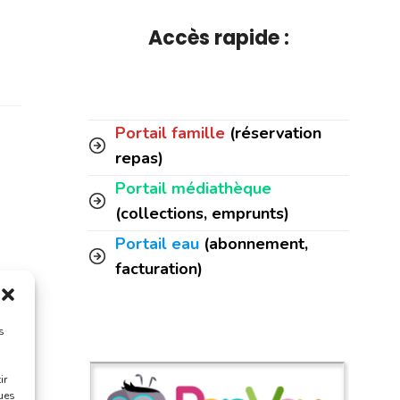
Accès rapide :
Portail famille
(réservation
repas)
Portail médiathèque
(collections, emprunts)
Portail eau
(abonnement,
facturation)
s
ir
ques