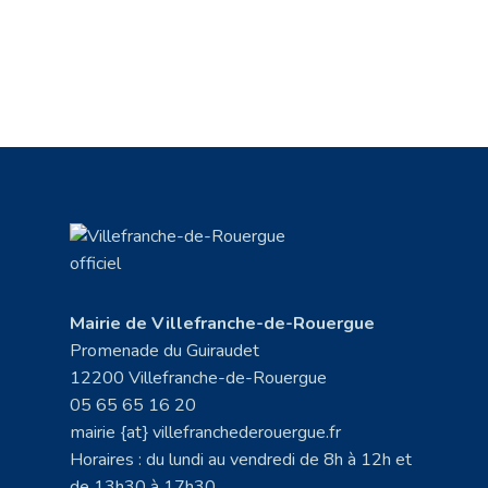
Mairie de Villefranche-de-Rouergue
Promenade du Guiraudet
12200 Villefranche-de-Rouergue
05 65 65 16 20
mairie {at} villefranchederouergue.fr
Horaires : du lundi au vendredi de 8h à 12h et
de 13h30 à 17h30