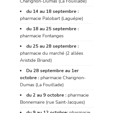
Charignon-Dumas (La Fouillade)
du 14 au 18 septembre :
pharmacie Palobart (Laguépie)
du 18 au 25 septembre :
pharmacie Fontanges
du 25 au 28 septembre :
pharmacie du marché (2 allées
Aristide Briand)
Du 28 septembre au 1er
octobre :
pharmacie Charignon-
Dumas (La Fouillade)
du 2 au 9 octobre :
pharmacie
Bonnemaire (rue Saint-Jacques)
du 9 au 12 octobre:
pharmacie