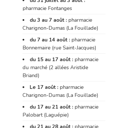
du 31 juillet au 3 août :
pharmacie Fontanges
du 3 au 7 août :
pharmacie
Charignon-Dumas (La Fouillade)
du 7 au 14 août :
pharmacie
Bonnemaire (rue Saint-Jacques)
du 15 au 17 août :
pharmacie
du marché (2 allées Aristide
Briand)
Le 17 août :
pharmacie
Charignon-Dumas (La Fouillade)
du 17 au 21 août :
pharmacie
Palobart (Laguépie)
du 21 au 28 août :
pharmacie