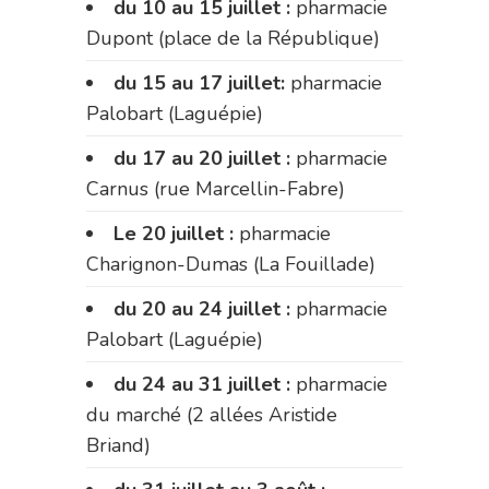
du 10 au 15 juillet :
pharmacie
Dupont (place de la République)
du 15 au 17 juillet:
pharmacie
Palobart (Laguépie)
du 17 au 20 juillet :
pharmacie
Carnus (rue Marcellin-Fabre)
Le 20 juillet :
pharmacie
Charignon-Dumas (La Fouillade)
du 20 au 24 juillet :
pharmacie
Palobart (Laguépie)
du 24 au 31 juillet :
pharmacie
du marché (2 allées Aristide
Briand)