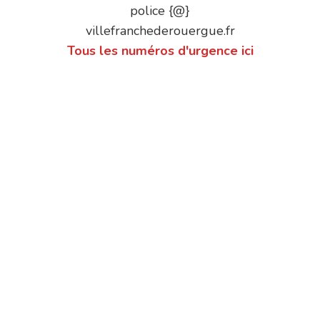
police {@}
villefranchederouergue.fr
Tous les numéros d'urgence ici