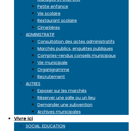
Petite enfance
Vie scolaire
Restaurant scolaire
Cimetières
ADMINISTRATIF
Consultation des actes administratifs
Marchés publics, enquêtes publiques
Comptes-rendus conseils municipaux
Vie municipale
Organigramme
Recrutement
AUTRES
Exposer sur les marchés
Réserver une salle ou un lieu
Demander une subvention
Archives municipales
Vivre ici
SOCIAL, EDUCATION