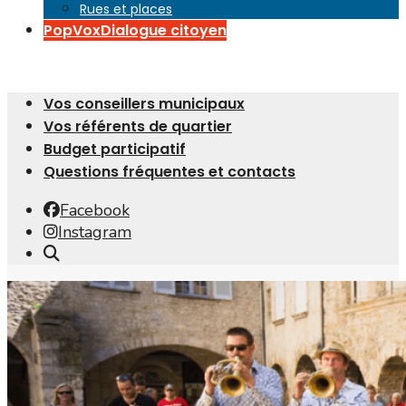
Rues et places
PopVox
Dialogue citoyen
Vos conseillers municipaux
Vos référents de quartier
Budget participatif
Questions fréquentes et contacts
Facebook
Instagram
Open
Search
Window