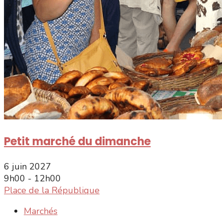
Petit marché du dimanche
6 juin 2027
9h00 - 12h00
Place de la République
Marchés