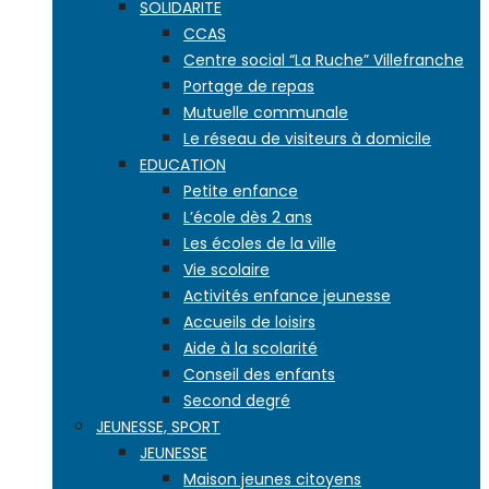
SOLIDARITE
CCAS
Centre social “La Ruche” Villefranche
Portage de repas
Mutuelle communale
Le réseau de visiteurs à domicile
EDUCATION
Petite enfance
L’école dès 2 ans
Les écoles de la ville
Vie scolaire
Activités enfance jeunesse
Accueils de loisirs
Aide à la scolarité
Conseil des enfants
Second degré
JEUNESSE, SPORT
JEUNESSE
Maison jeunes citoyens