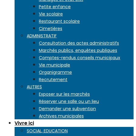
Petite enfance
Vie scolaire
Restaurant scolaire
Cimetières
ADMINISTRATIF
Consultation des actes administratifs
Marchés publics, enquêtes publiques
Comptes-rendus conseils municipaux
Vie municipale
Organigramme
Recrutement
AUTRES
Exposer sur les marchés
Réserver une salle ou un lieu
Demander une subvention
Archives municipales
Vivre ici
SOCIAL, EDUCATION