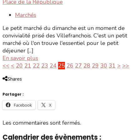
Place de la République
Marchés
Le petit marché du dimanche est un moment de
convivialité prisé des Villefranchois. C'est un petit
marché où l'on trouve l'essentiel pour le petit
déjeuner [...]
En savoir plus
<<
<
20
21
22
23
24
25
26
27
28
29
30
31
>
>>
Shares
Partager :
Facebook
X
Les commentaires sont fermés.
Calendrier des évènements :