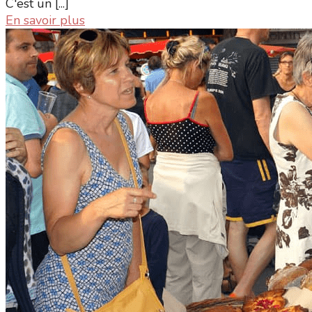
C'est un [...]
En savoir plus