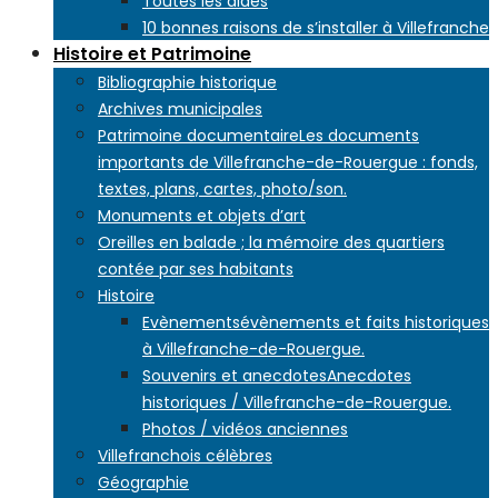
Toutes les aides
10 bonnes raisons de s’installer à Villefranche
Histoire et Patrimoine
Bibliographie historique
Archives municipales
Patrimoine documentaire
Les documents
importants de Villefranche-de-Rouergue : fonds,
textes, plans, cartes, photo/son.
Monuments et objets d’art
Oreilles en balade ; la mémoire des quartiers
contée par ses habitants
Histoire
Evènements
évènements et faits historiques
à Villefranche-de-Rouergue.
Souvenirs et anecdotes
Anecdotes
historiques / Villefranche-de-Rouergue.
Photos / vidéos anciennes
Villefranchois célèbres
Géographie