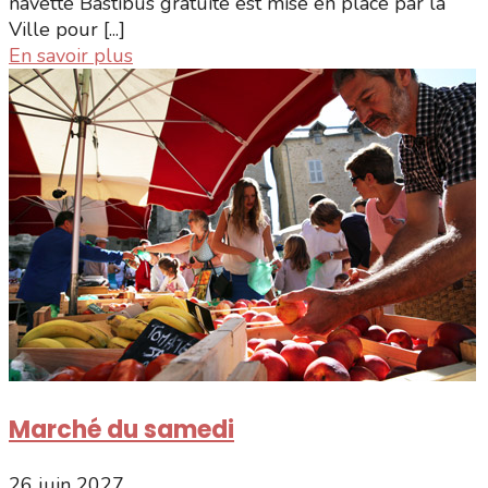
navette Bastibus gratuite est mise en place par la
Ville pour [...]
En savoir plus
Marché du samedi
26 juin 2027