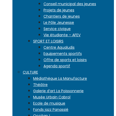
Conseil municipal des jeunes
Projets de jeunes
Chantiers de jeunes
Le Pôle Jeunesse
Service civique
Vie étudiante – AFEV
SPORT ET LOISIRS
Centre Aqualudis
Equipements sportifs
Offre de sports et loisirs
Agenda sportif
CULTURE
Médiathèque La Manufacture
Théâtre
Galerie d’art La Poissonnerie
Musée Urbain Cabrol
Ecole de musique
Fonds jazz Panassié
Occitan !