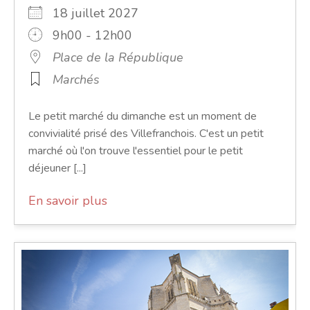
18 juillet 2027
9h00 - 12h00
Place de la République
Marchés
Le petit marché du dimanche est un moment de
convivialité prisé des Villefranchois. C'est un petit
marché où l'on trouve l'essentiel pour le petit
déjeuner [...]
En savoir plus