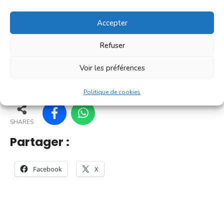
[...]
Accepter
En savoir plus
Refuser
Voir les préférences
26
21
31
32
Politique de cookies
SHARES
Partager :
Facebook
X