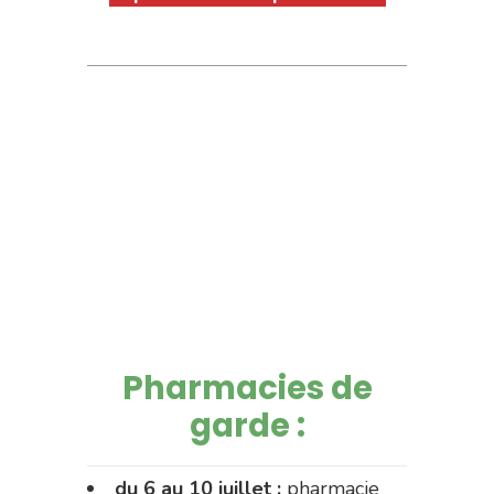
Pharmacies de
garde :
du 6 au 10 juillet :
pharmacie