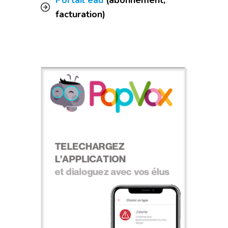
Portail eau
(abonnement,
facturation)