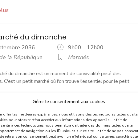
plus
marché du dimanche
eptembre 2036
9h00 - 12h00
 de la République
Marchés
ché du dimanche est un moment de convivialité prisé des
s. C'est un petit marché où l'on trouve l'essentiel pour le petit
Gérer le consentement aux cookies
plus
r offrir les meilleures expériences, nous utilisons des technologies telles que le
kies pour stocker et/ou accéder aux informations des appareils. Le fait de
sentir à ces technologies nous permettra de traiter des données telles que le
marché du dimanche
portement de navigation ou les ID uniques sur ce site. Le fait de ne pas consent
de retirer son consentement peut avoir un effet négatif sur certaines caractéristi