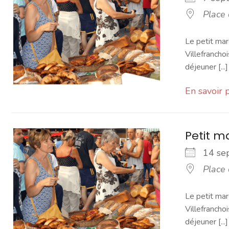
Place
Le petit mar
Villefranchoi
déjeuner [...]
En savoir 
Petit 
14 s
Place
Le petit mar
Villefranchoi
déjeuner [...]