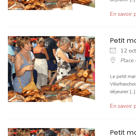
En savoir 
Petit 
12 o
Place
Le petit mar
Villefranchoi
déjeuner [...]
En savoir 
Petit 