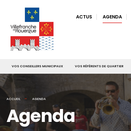
for:
Skip
to
ACTUS
AGENDA
content
VOS CONSEILLERS MUNICIPAUX
VOS RÉFÉRENTS DE QUARTIER
ACCUEIL
AGENDA
Agenda