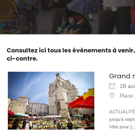
Consultez ici tous les évènements à venir
ci-contre.
Grand 
28 a
Place
ACTUALITÉ -
jusqu’à sept
Ville pour [...