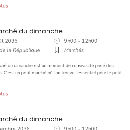
plus
marché du dimanche
oût 2036
9h00 - 12h00
 de la République
Marchés
ché du dimanche est un moment de convivialité prisé des
s. C'est un petit marché où l'on trouve l'essentiel pour le petit
plus
marché du dimanche
ptembre 2036
9h00 - 12h00