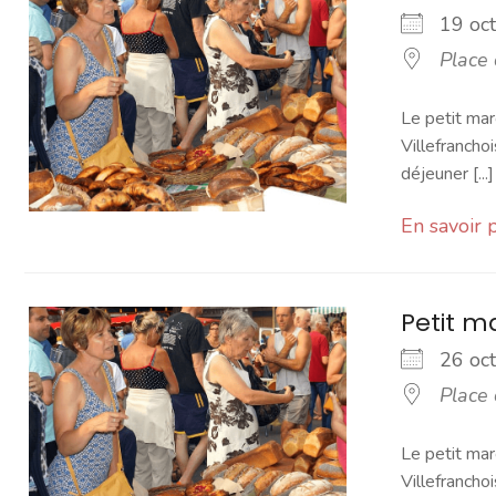
19 o
Place
Le petit mar
Villefranchoi
déjeuner [...]
En savoir 
Petit 
26 o
Place
Le petit mar
Villefranchoi