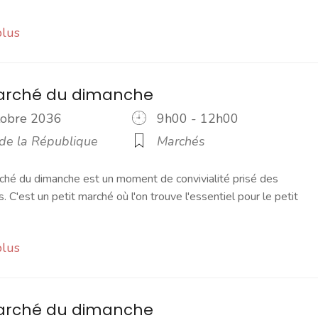
plus
marché du dimanche
ctobre 2036
9h00 - 12h00
 de la République
Marchés
ché du dimanche est un moment de convivialité prisé des
s. C'est un petit marché où l'on trouve l'essentiel pour le petit
plus
marché du dimanche