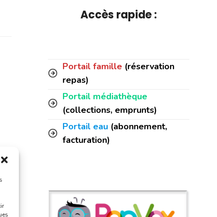
Accès rapide :
Portail famille
(réservation
repas)
Portail médiathèque
(collections, emprunts)
Portail eau
(abonnement,
facturation)
s
ir
ques