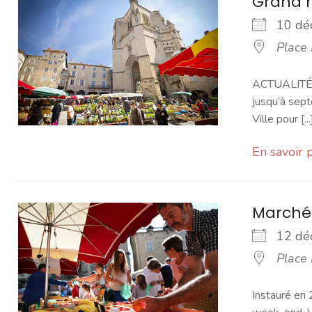
Grand 
10 d
Place
ACTUALITÉ -
jusqu’à sept
Ville pour [...
En savoir 
Marché
12 d
Place
Instauré en 