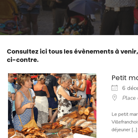
Consultez ici tous les évènements à venir
ci-contre.
Petit 
6 dé
Place
Le petit mar
Villefranchoi
déjeuner [...]