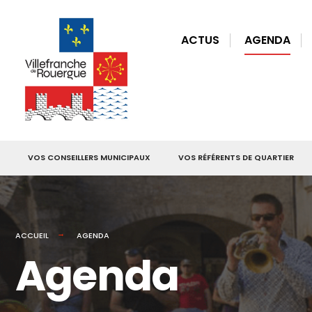
for:
Skip
to
ACTUS
AGENDA
content
VOS CONSEILLERS MUNICIPAUX
VOS RÉFÉRENTS DE QUARTIER
ACCUEIL
AGENDA
Agenda