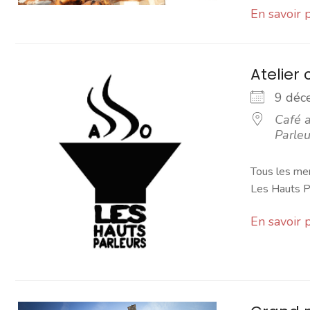
En savoir 
Atelier 
9 dé
Café a
Parleu
Tous les mer
Les Hauts Pa
En savoir 