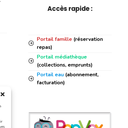
t
Accès rapide :
Portail famille
(réservation
repas)
Portail médiathèque
(collections, emprunts)
Portail eau
(abonnement,
facturation)
s
ir
ques