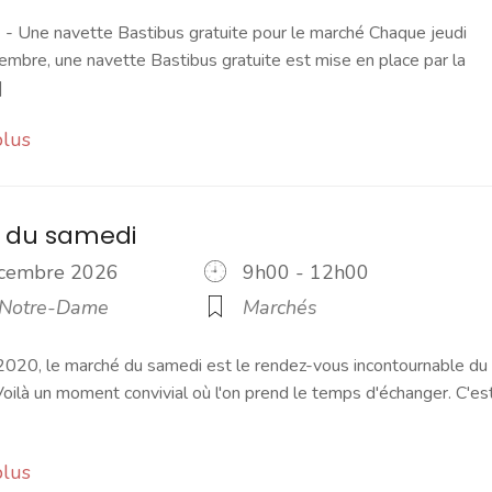
 Une navette Bastibus gratuite pour le marché Chaque jeudi
embre, une navette Bastibus gratuite est mise en place par la
]
plus
 du samedi
écembre 2026
9h00 - 12h00
 Notre-Dame
Marchés
2020, le marché du samedi est le rendez-vous incontournable du
ilà un moment convivial où l'on prend le temps d'échanger. C'es
plus