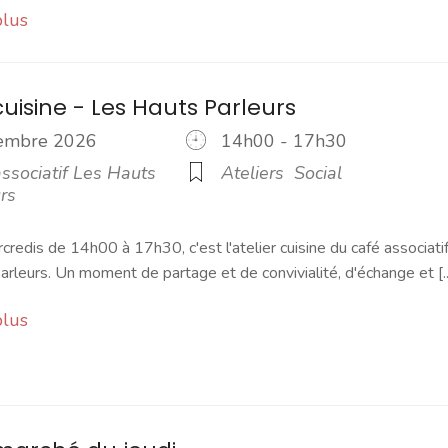
plus
cuisine - Les Hauts Parleurs
cembre 2026
14h00 - 17h30
ssociatif Les Hauts
Ateliers
Social
rs
credis de 14h00 à 17h30, c'est l'atelier cuisine du café associati
rleurs. Un moment de partage et de convivialité, d'échange et [..
plus