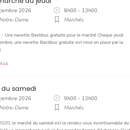
marché du jeudi
écembre 2026
8h00 - 13h00
 Notre-Dame
Marchés
 Une navette Bastibus gratuite pour le marché Chaque jeudi
embre, une navette Bastibus gratuite est mise en place par la
]
plus
 du samedi
écembre 2026
9h00 - 12h00
 Notre-Dame
Marchés
2020, le marché du samedi est le rendez-vous incontournable du