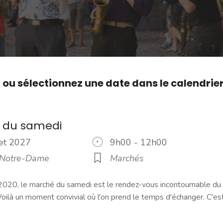
,
ou sélectionnez une date dans le calendrie
 du samedi
llet 2027
9h00 - 12h00
 Notre-Dame
Marchés
2020, le marché du samedi est le rendez-vous incontournable du
ilà un moment convivial où l'on prend le temps d'échanger. C'es