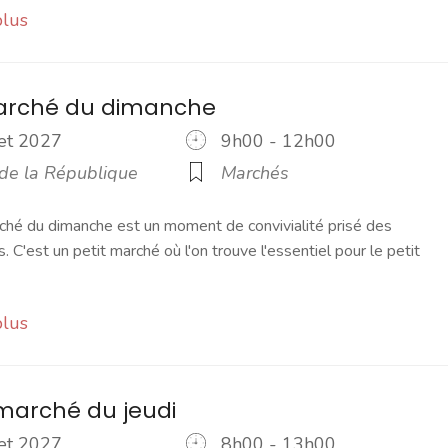
plus
marché du dimanche
llet 2027
9h00 - 12h00
 de la République
Marchés
ché du dimanche est un moment de convivialité prisé des
s. C'est un petit marché où l'on trouve l'essentiel pour le petit
plus
marché du jeudi
llet 2027
8h00 - 13h00