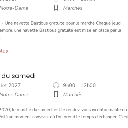
 Notre-Dame
Marchés
 Une navette Bastibus gratuite pour le marché Chaque jeudi
embre, une navette Bastibus gratuite est mise en place par la
]
plus
 du samedi
illet 2027
9h00 - 12h00
 Notre-Dame
Marchés
2020, le marché du samedi est le rendez-vous incontournable du
ilà un moment convivial où l'on prend le temps d'échanger. C'es