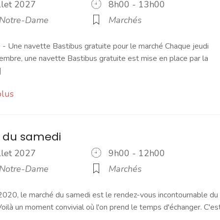
illet 2027
8h00 - 13h00
 Notre-Dame
Marchés
 Une navette Bastibus gratuite pour le marché Chaque jeudi
embre, une navette Bastibus gratuite est mise en place par la
]
plus
 du samedi
illet 2027
9h00 - 12h00
 Notre-Dame
Marchés
2020, le marché du samedi est le rendez-vous incontournable du
ilà un moment convivial où l'on prend le temps d'échanger. C'es