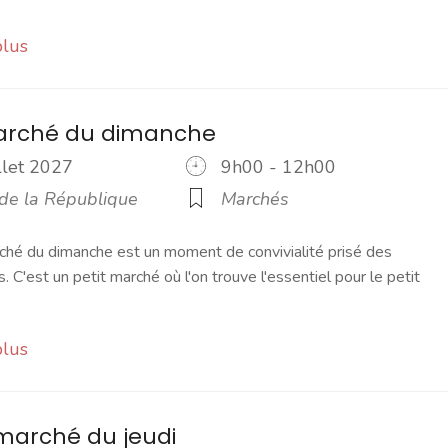
plus
marché du dimanche
illet 2027
9h00 - 12h00
 de la République
Marchés
ché du dimanche est un moment de convivialité prisé des
s. C'est un petit marché où l'on trouve l'essentiel pour le petit
plus
marché du jeudi