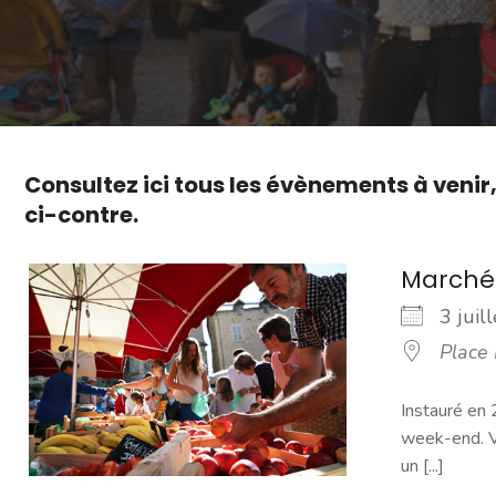
Consultez ici tous les évènements à venir
ci-contre.
Marché
3 jui
Place
Instauré en 
week-end. Vo
un [...]