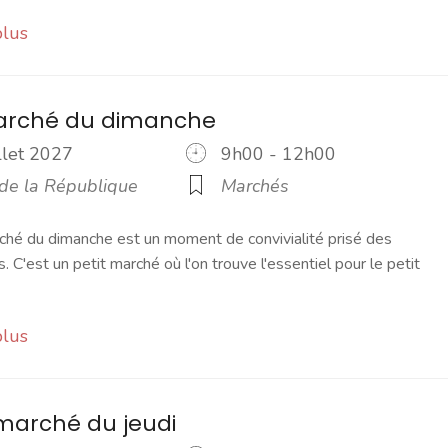
plus
marché du dimanche
illet 2027
9h00 - 12h00
 de la République
Marchés
ché du dimanche est un moment de convivialité prisé des
s. C'est un petit marché où l'on trouve l'essentiel pour le petit
plus
marché du jeudi