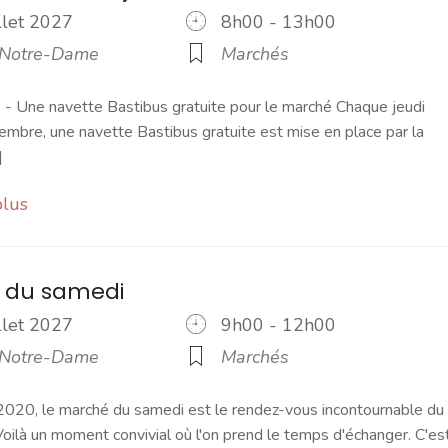
illet 2027
8h00 - 13h00
 Notre-Dame
Marchés
 Une navette Bastibus gratuite pour le marché Chaque jeudi
embre, une navette Bastibus gratuite est mise en place par la
]
plus
 du samedi
illet 2027
9h00 - 12h00
 Notre-Dame
Marchés
2020, le marché du samedi est le rendez-vous incontournable du
ilà un moment convivial où l'on prend le temps d'échanger. C'es