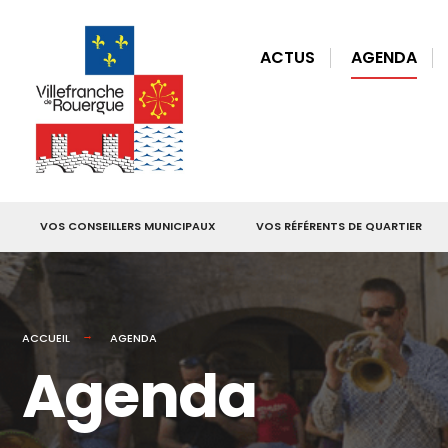
for:
Skip
to
ACTUS
AGENDA
content
VOS CONSEILLERS MUNICIPAUX
VOS RÉFÉRENTS DE QUARTIER
ACCUEIL
AGENDA
Agenda