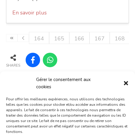
En savoir plus
164
165
166
167
168
SHARES
Partager :
Gérer le consentement aux
cookies
Facebook
X
Pour offrir les meilleures expériences, nous utilisons des technologies
telles que les cookies pour stocker et/ou accéder aux informations des
appareils. Le fait de consentir à ces technologies nous permettra de
traiter des données telles que le comportement de navigation ou les ID
uniques sur ce site. Le fait de ne pas consentir ou de retirer son
consentement peut avoir un effet négatif sur certaines caractéristiques et
fonctions.