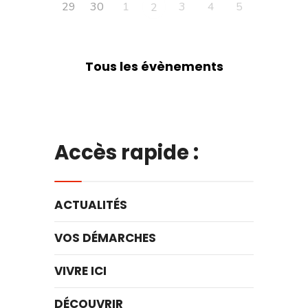
29
30
1
3
4
5
2
Tous les évènements
Accès rapide :
ACTUALITÉS
VOS DÉMARCHES
VIVRE ICI
DÉCOUVRIR