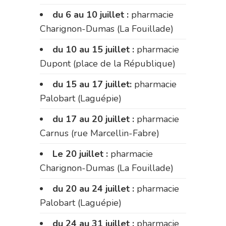
du 6 au 10 juillet :
pharmacie
Charignon-Dumas (La Fouillade)
du 10 au 15 juillet :
pharmacie
Dupont (place de la République)
du 15 au 17 juillet:
pharmacie
Palobart (Laguépie)
du 17 au 20 juillet :
pharmacie
Carnus (rue Marcellin-Fabre)
Le 20 juillet :
pharmacie
Charignon-Dumas (La Fouillade)
du 20 au 24 juillet :
pharmacie
Palobart (Laguépie)
du 24 au 31 juillet :
pharmacie