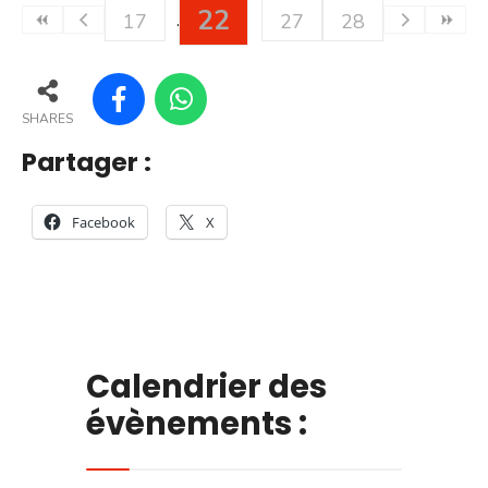
22
17
27
28
SHARES
Partager :
Facebook
X
Calendrier des
évènements :