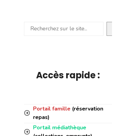
Rechercher
Accès rapide :
Portail famille
(réservation
repas)
Portail médiathèque
(collections, emprunts)