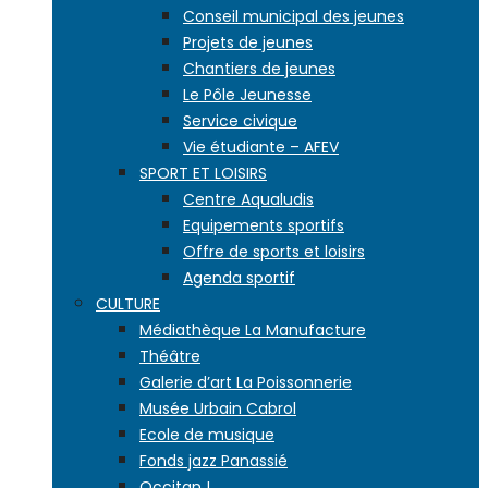
Conseil municipal des jeunes
Projets de jeunes
Chantiers de jeunes
Le Pôle Jeunesse
Service civique
Vie étudiante – AFEV
SPORT ET LOISIRS
Centre Aqualudis
Equipements sportifs
Offre de sports et loisirs
Agenda sportif
CULTURE
Médiathèque La Manufacture
Théâtre
Galerie d’art La Poissonnerie
Musée Urbain Cabrol
Ecole de musique
Fonds jazz Panassié
Occitan !