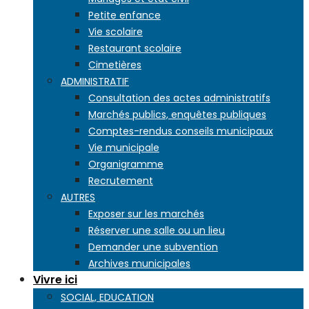
Petite enfance
Vie scolaire
Restaurant scolaire
Cimetières
ADMINISTRATIF
Consultation des actes administratifs
Marchés publics, enquêtes publiques
Comptes-rendus conseils municipaux
Vie municipale
Organigramme
Recrutement
AUTRES
Exposer sur les marchés
Réserver une salle ou un lieu
Demander une subvention
Archives municipales
Vivre ici
SOCIAL, EDUCATION