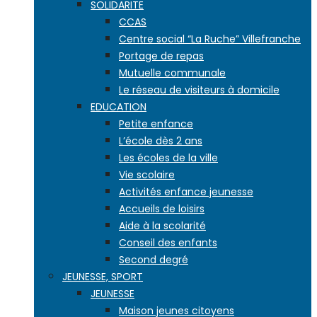
SOLIDARITE
CCAS
Centre social “La Ruche” Villefranche
Portage de repas
Mutuelle communale
Le réseau de visiteurs à domicile
EDUCATION
Petite enfance
L’école dès 2 ans
Les écoles de la ville
Vie scolaire
Activités enfance jeunesse
Accueils de loisirs
Aide à la scolarité
Conseil des enfants
Second degré
JEUNESSE, SPORT
JEUNESSE
Maison jeunes citoyens