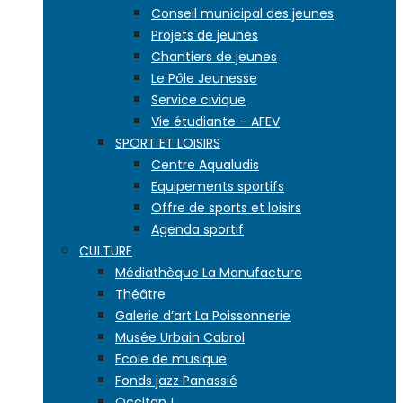
Conseil municipal des jeunes
Projets de jeunes
Chantiers de jeunes
Le Pôle Jeunesse
Service civique
Vie étudiante – AFEV
SPORT ET LOISIRS
Centre Aqualudis
Equipements sportifs
Offre de sports et loisirs
Agenda sportif
CULTURE
Médiathèque La Manufacture
Théâtre
Galerie d’art La Poissonnerie
Musée Urbain Cabrol
Ecole de musique
Fonds jazz Panassié
Occitan !