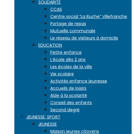
SOLIDARITE
CCAS
Centre social “La Ruche” Villefranche
Portage de repas
Mutuelle communale
Le réseau de visiteurs à domicile
EDUCATION
Petite enfance
L’école dès 2 ans
Les écoles de la ville
Vie scolaire
Activités enfance jeunesse
Accueils de loisirs
Aide à la scolarité
Conseil des enfants
Second degré
JEUNESSE, SPORT
JEUNESSE
Maison jeunes citoyens