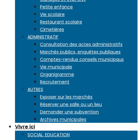
Petite enfance
Vie scolaire
Restaurant scolaire
Cimetières
ADMINISTRATIF
Consultation des actes administratifs
Marchés publics, enquêtes publiques
Comptes-rendus conseils municipaux
Vie municipale
Organigramme
Recrutement
AUTRES
Exposer sur les marchés
Réserver une salle ou un lieu
Demander une subvention
Archives municipales
Vivre ici
SOCIAL, EDUCATION