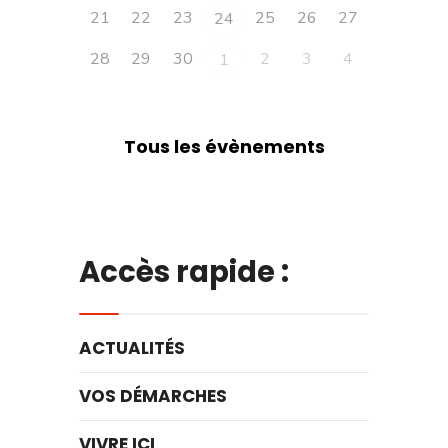
21
22
23
25
26
27
24
28
29
30
2
3
4
1
Tous les évènements
Accès rapide :
ACTUALITÉS
VOS DÉMARCHES
VIVRE ICI