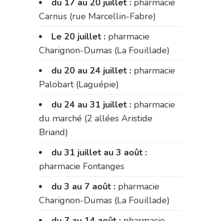
du 17 au 20 juillet :
pharmacie
Carnus (rue Marcellin-Fabre)
Le 20 juillet :
pharmacie
Charignon-Dumas (La Fouillade)
du 20 au 24 juillet :
pharmacie
Palobart (Laguépie)
du 24 au 31 juillet :
pharmacie
du marché (2 allées Aristide
Briand)
du 31 juillet au 3 août :
pharmacie Fontanges
du 3 au 7 août :
pharmacie
Charignon-Dumas (La Fouillade)
du 7 au 14 août :
pharmacie