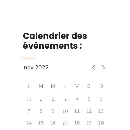
Calendrier des
évènements :
L
M
M
J
V
S
D
31
1
2
4
5
6
3
7
8
9
11
12
13
10
14
15
16
18
19
20
17