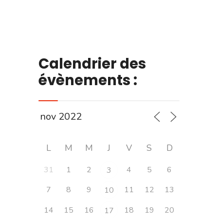
Calendrier des
évènements :
L
M
M
J
V
S
D
31
1
2
4
5
6
3
7
8
9
11
12
13
10
14
15
16
18
19
20
17