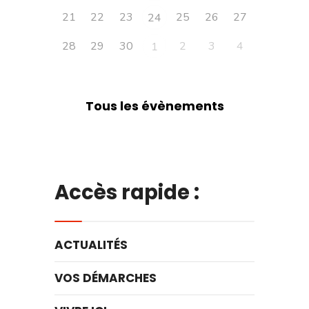
21
22
23
25
26
27
24
28
29
30
2
3
4
1
Tous les évènements
Accès rapide :
ACTUALITÉS
VOS DÉMARCHES