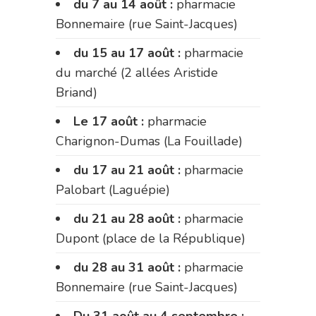
du 7 au 14 août :
pharmacie
Bonnemaire (rue Saint-Jacques)
du 15 au 17 août :
pharmacie
du marché (2 allées Aristide
Briand)
Le 17 août :
pharmacie
Charignon-Dumas (La Fouillade)
du 17 au 21 août :
pharmacie
Palobart (Laguépie)
du 21 au 28 août :
pharmacie
Dupont (place de la République)
du 28 au 31 août :
pharmacie
Bonnemaire (rue Saint-Jacques)