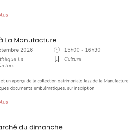
plus
 à La Manufacture
eptembre 2026
15h00 - 16h30
thèque La
Culture
acture
 et un aperçu de la collection patrimoniale Jazz de la Manufacture 
lques documents emblématiques. sur inscription
plus
marché du dimanche