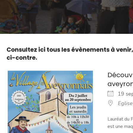
Consultez ici tous les évènements à venir
ci-contre.
Découvr
aveyro
19 s
Eglise
Lauréat du P
est une maqu