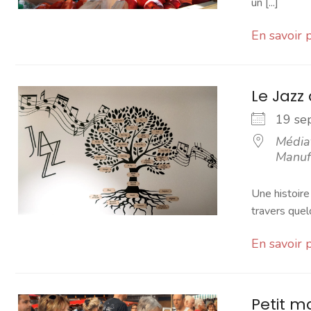
un [...]
En savoir 
Le Jazz
19 s
Média
Manuf
Une histoire
travers que
En savoir 
Petit 