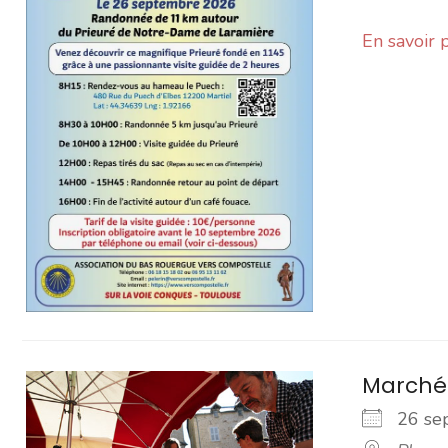
En savoir 
Marché
26 s