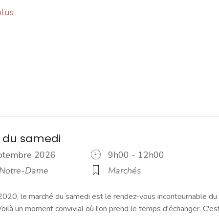
plus
 du samedi
eptembre 2026
9h00 - 12h00
 Notre-Dame
Marchés
2020, le marché du samedi est le rendez-vous incontournable du
ilà un moment convivial où l'on prend le temps d'échanger. C'es