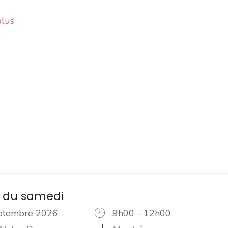
plus
 du samedi
eptembre 2026
9h00 - 12h00