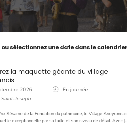
,
ou sélectionnez une date dans le calendrie
ez la maquette géante du village
nnais
eptembre 2026
En journée
 Saint-Joseph
rix Sésame de la Fondation du patrimoine, le Village Aveyronnai
ette exceptionnelle par sa taille et son niveau de détail. Avec [...