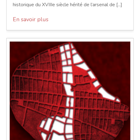
historique du XVIIIe siècle hérité de l’arsenal de [...]
En savoir plus