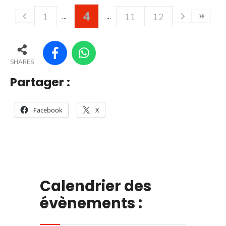
4
1
11
12
SHARES
Partager :
Facebook
X
Calendrier des
évènements :