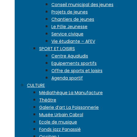
Conseil municipal des jeunes
Projets de jeunes
Chantiers de jeunes
Le Pôle Jeunesse
Service civique
Vie étudiante – AFEV
SPORT ET LOISIRS
Centre Aqualudis
Equipements sportifs
Offre de sports et loisirs
Agenda sportif
CULTURE
Médiathèque La Manufacture
Théâtre
Galerie d’art La Poissonnerie
Musée Urbain Cabrol
Ecole de musique
Fonds jazz Panassié
Occitan !