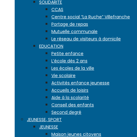
SOLIDARITE
CCAS
Centre social “La Ruche” Villefranche
Portage de repas
Mutuelle communale
Le réseau de visiteurs à domicile
EDUCATION
Petite enfance
L’école dès 2 ans
Les écoles de la ville
Vie scolaire
Activités enfance jeunesse
Accueils de loisirs
Aide à la scolarité
Conseil des enfants
Second degré
JEUNESSE, SPORT
JEUNESSE
Maison jeunes citoyens