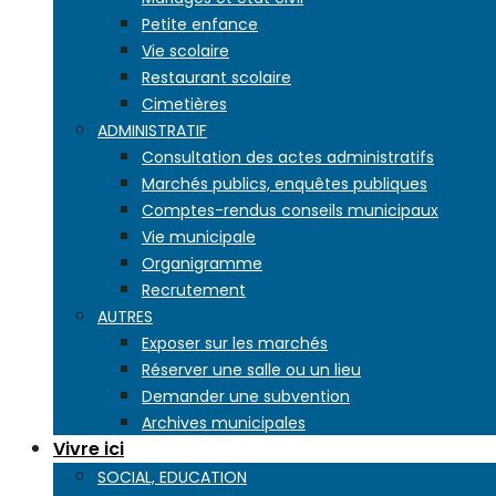
Petite enfance
Vie scolaire
Restaurant scolaire
Cimetières
ADMINISTRATIF
Consultation des actes administratifs
Marchés publics, enquêtes publiques
Comptes-rendus conseils municipaux
Vie municipale
Organigramme
Recrutement
AUTRES
Exposer sur les marchés
Réserver une salle ou un lieu
Demander une subvention
Archives municipales
Vivre ici
SOCIAL, EDUCATION