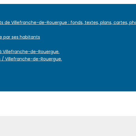
 de Villefranche-de-Rouergue : fonds, textes, plans, cartes, ph
e par ses habitants
 à Villefranche-de-Rouergue.
 / Villefranche-de-Rouergue.