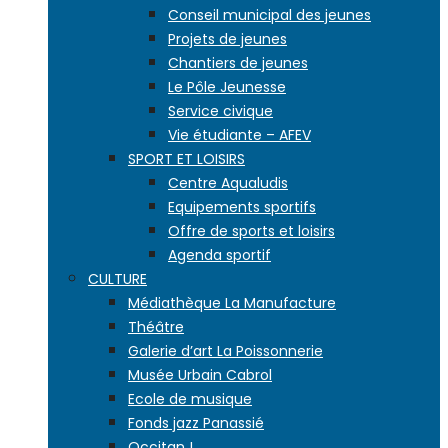
Conseil municipal des jeunes
Projets de jeunes
Chantiers de jeunes
Le Pôle Jeunesse
Service civique
Vie étudiante – AFEV
SPORT ET LOISIRS
Centre Aqualudis
Equipements sportifs
Offre de sports et loisirs
Agenda sportif
CULTURE
Médiathèque La Manufacture
Théâtre
Galerie d’art La Poissonnerie
Musée Urbain Cabrol
Ecole de musique
Fonds jazz Panassié
Occitan !