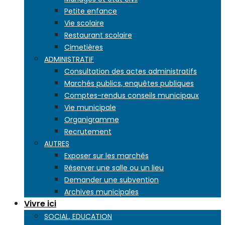
Petite enfance
Vie scolaire
Restaurant scolaire
Cimetières
ADMINISTRATIF
Consultation des actes administratifs
Marchés publics, enquêtes publiques
Comptes-rendus conseils municipaux
Vie municipale
Organigramme
Recrutement
AUTRES
Exposer sur les marchés
Réserver une salle ou un lieu
Demander une subvention
Archives municipales
Vivre ici
SOCIAL, EDUCATION