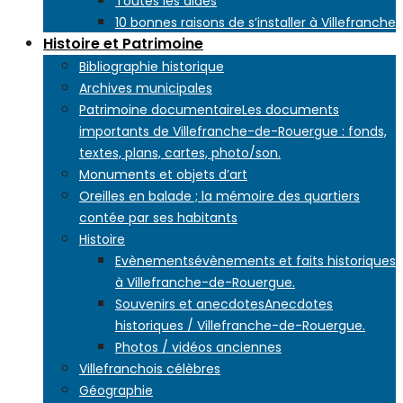
Toutes les aides
10 bonnes raisons de s’installer à Villefranche
Histoire et Patrimoine
Bibliographie historique
Archives municipales
Patrimoine documentaire
Les documents
importants de Villefranche-de-Rouergue : fonds,
textes, plans, cartes, photo/son.
Monuments et objets d’art
Oreilles en balade ; la mémoire des quartiers
contée par ses habitants
Histoire
Evènements
évènements et faits historiques
à Villefranche-de-Rouergue.
Souvenirs et anecdotes
Anecdotes
historiques / Villefranche-de-Rouergue.
Photos / vidéos anciennes
Villefranchois célèbres
Géographie