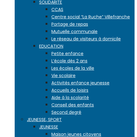
SOLIDARITE
CCAS
Centre social “La Ruche” Villefranche
Portage de repas
Mutuelle communale
Le réseau de visiteurs à domicile
EDUCATION
Petite enfance
L’école dès 2 ans
Les écoles de la ville
Vie scolaire
Activités enfance jeunesse
Accueils de loisirs
Aide à la scolarité
Conseil des enfants
Second degré
JEUNESSE, SPORT
JEUNESSE
Maison jeunes citoyens